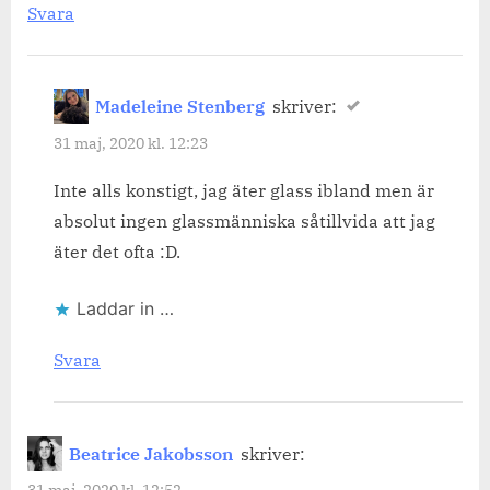
Svara
Madeleine Stenberg
skriver:
31 maj, 2020 kl. 12:23
Inte alls konstigt, jag äter glass ibland men är
absolut ingen glassmänniska såtillvida att jag
äter det ofta :D.
Laddar in …
Svara
Beatrice Jakobsson
skriver: