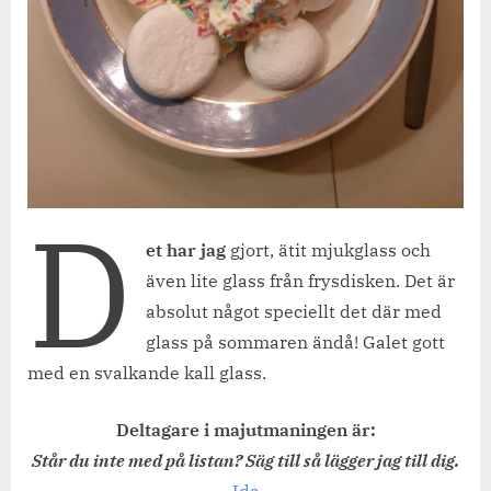
D
et har jag
gjort, ätit mjukglass och
även lite glass från frysdisken. Det är
absolut något speciellt det där med
glass på sommaren ändå! Galet gott
med en svalkande kall glass.
Deltagare i majutmaningen är:
Står du inte med på listan? Säg till så lägger jag till dig.
Ida