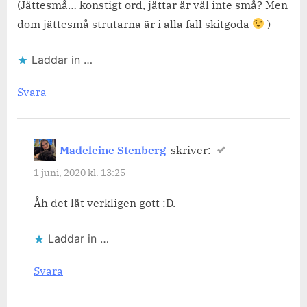
(Jättesmå… konstigt ord, jättar är väl inte små? Men
dom jättesmå strutarna är i alla fall skitgoda
)
Laddar in …
Svara
Madeleine Stenberg
skriver:
1 juni, 2020 kl. 13:25
Åh det lät verkligen gott :D.
Laddar in …
Svara