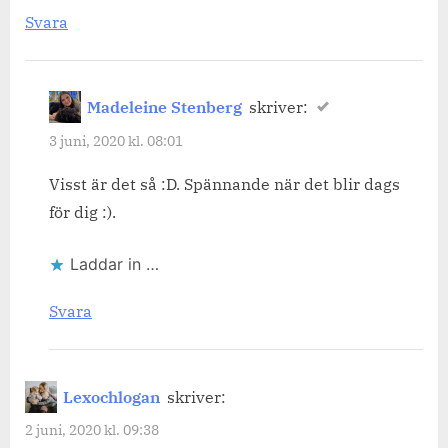
Svara
Madeleine Stenberg
skriver:
3 juni, 2020 kl. 08:01
Visst är det så :D. Spännande när det blir dags
för dig :).
Laddar in …
Svara
Lexochlogan
skriver:
2 juni, 2020 kl. 09:38