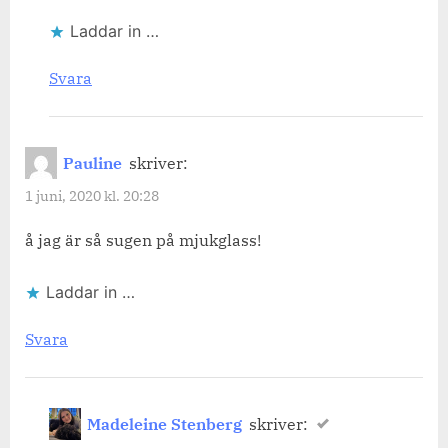
Laddar in …
Svara
Pauline
skriver:
1 juni, 2020 kl. 20:28
å jag är så sugen på mjukglass!
Laddar in …
Svara
Madeleine Stenberg
skriver: