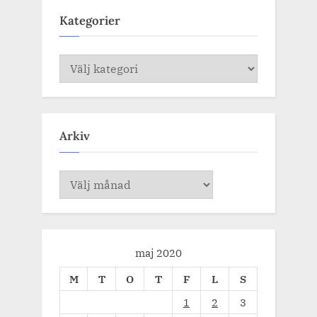
Kategorier
Kategorier
Arkiv
Arkiv
maj 2020
M
T
O
T
F
L
S
1
2
3