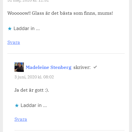
31 maj, 2020 kl. 12:52
Wooooow!! Glass är det bästa som finns, mums!
Laddar in …
Svara
Madeleine Stenberg
skriver:
3 juni, 2020 kl. 08:02
Ja det är gott :).
Laddar in …
Svara