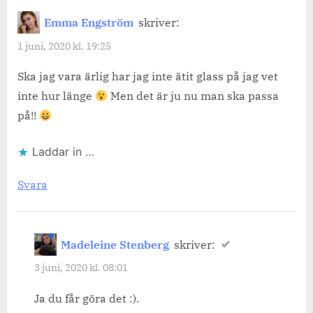
Emma Engström
skriver:
1 juni, 2020 kl. 19:25
Ska jag vara ärlig har jag inte ätit glass på jag vet
inte hur länge
Men det är ju nu man ska passa
på!!
Laddar in …
Svara
Madeleine Stenberg
skriver:
3 juni, 2020 kl. 08:01
Ja du får göra det :).