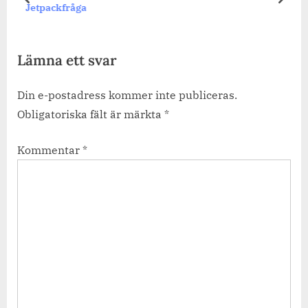
prev
next
Jetpackfråga
Lämna ett svar
Din e-postadress kommer inte publiceras.
Obligatoriska fält är märkta
*
Kommentar
*