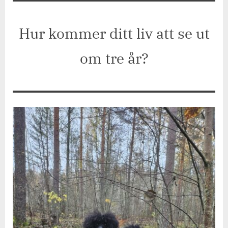
Jetpackfråga
#324
Hur kommer ditt liv att se ut
om tre år?