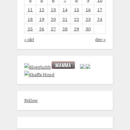
11
12
13
14
15
16
17
18
19
20
21
22
23
24
25
26
27
28
29
30
« okt
dec »
Follow