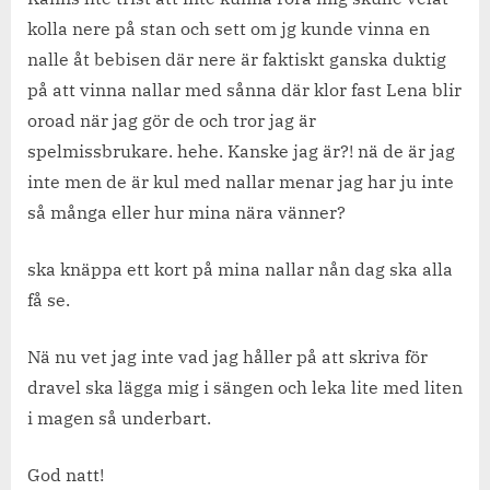
kolla nere på stan och sett om jg kunde vinna en
nalle åt bebisen där nere är faktiskt ganska duktig
på att vinna nallar med sånna där klor fast Lena blir
oroad när jag gör de och tror jag är
spelmissbrukare. hehe. Kanske jag är?! nä de är jag
inte men de är kul med nallar menar jag har ju inte
så många eller hur mina nära vänner?
ska knäppa ett kort på mina nallar nån dag ska alla
få se.
Nä nu vet jag inte vad jag håller på att skriva för
dravel ska lägga mig i sängen och leka lite med liten
i magen så underbart.
God natt!