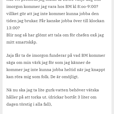
imorgon kommer jag vara hos BM kl 8:oo-9:00?
villket gör att jag inte kommer kunna jobba den
tiden jag brukar. Får kanske jobba över till klockan
13:00?
Blir nog så har glömt att tala om för chefen oxå jag
mitt smartskåp.
Jaja får ta de imorgon funderar på vad BM kommer
säga om min värk jag för som jag känner de
kommer jag inte kunna jobba heltid när jag knappt
kan röra mig som folk. De är omöjligt.
Nä nu ska jag ta lite gurk-vatten behöver vätska
håller på att torka ut. (drickar bortåt 3 liter om
dagen törstig i alla fall),