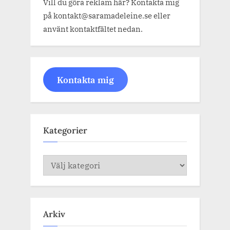
Vill du göra reklam här? Kontakta mig
på kontakt@saramadeleine.se eller
använt kontaktfältet nedan.
Kontakta mig
Kategorier
Kategorier
Arkiv