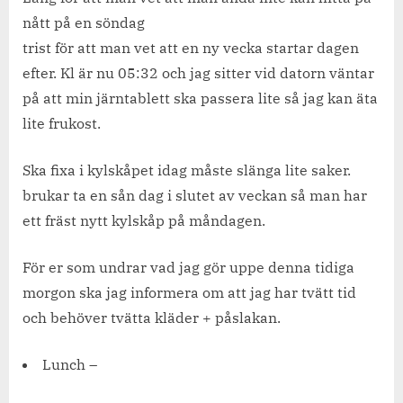
nått på en söndag
trist för att man vet att en ny vecka startar dagen
efter. Kl är nu 05:32 och jag sitter vid datorn väntar
på att min järntablett ska passera lite så jag kan äta
lite frukost.
Ska fixa i kylskåpet idag måste slänga lite saker.
brukar ta en sån dag i slutet av veckan så man har
ett fräst nytt kylskåp på måndagen.
För er som undrar vad jag gör uppe denna tidiga
morgon ska jag informera om att jag har tvätt tid
och behöver tvätta kläder + påslakan.
Lunch –