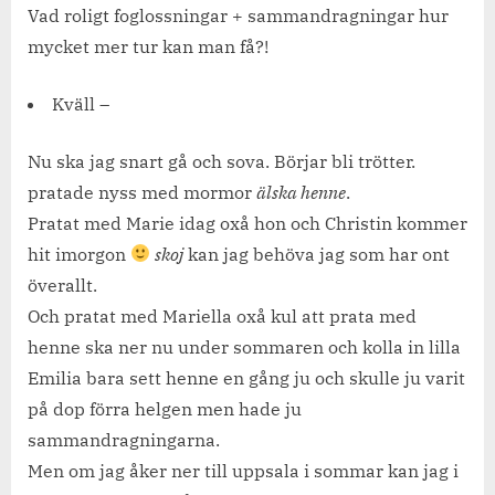
Vad roligt foglossningar + sammandragningar hur
mycket mer tur kan man få?!
Kväll –
Nu ska jag snart gå och sova. Börjar bli trötter.
pratade nyss med mormor
älska henne
.
Pratat med Marie idag oxå hon och Christin kommer
hit imorgon
skoj
kan jag behöva jag som har ont
överallt.
Och pratat med Mariella oxå kul att prata med
henne ska ner nu under sommaren och kolla in lilla
Emilia bara sett henne en gång ju och skulle ju varit
på dop förra helgen men hade ju
sammandragningarna.
Men om jag åker ner till uppsala i sommar kan jag i