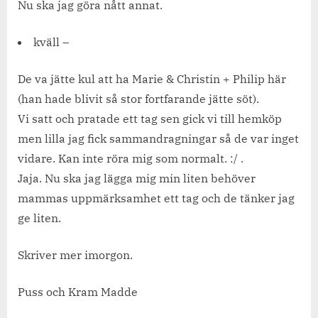
Nu ska jag göra nått annat.
kväll –
De va jätte kul att ha Marie & Christin + Philip här
(han hade blivit så stor fortfarande jätte söt).
Vi satt och pratade ett tag sen gick vi till hemköp
men lilla jag fick sammandragningar så de var inget
vidare. Kan inte röra mig som normalt. :/ .
Jaja. Nu ska jag lägga mig min liten behöver
mammas uppmärksamhet ett tag och de tänker jag
ge liten.
Skriver mer imorgon.
Puss och Kram Madde