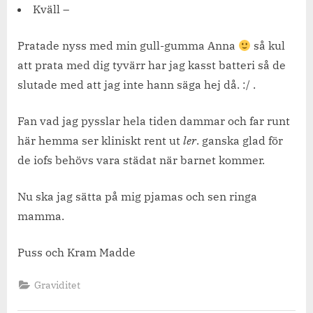
Kväll –
Pratade nyss med min gull-gumma Anna
så kul
att prata med dig tyvärr har jag kasst batteri så de
slutade med att jag inte hann säga hej då. :/ .
Fan vad jag pysslar hela tiden dammar och far runt
här hemma ser kliniskt rent ut
ler
. ganska glad för
de iofs behövs vara städat när barnet kommer.
Nu ska jag sätta på mig pjamas och sen ringa
mamma.
Puss och Kram Madde
Graviditet