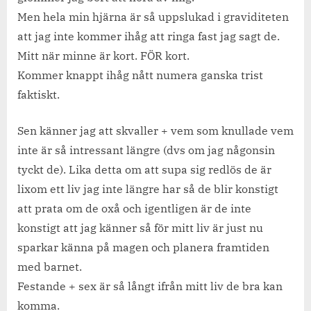
Men hela min hjärna är så uppslukad i graviditeten
att jag inte kommer ihåg att ringa fast jag sagt de.
Mitt när minne är kort. FÖR kort.
Kommer knappt ihåg nått numera ganska trist
faktiskt.
Sen känner jag att skvaller + vem som knullade vem
inte är så intressant längre (dvs om jag någonsin
tyckt de). Lika detta om att supa sig redlös de är
lixom ett liv jag inte längre har så de blir konstigt
att prata om de oxå och igentligen är de inte
konstigt att jag känner så för mitt liv är just nu
sparkar känna på magen och planera framtiden
med barnet.
Festande + sex är så långt ifrån mitt liv de bra kan
komma.