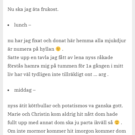
Nu ska jag äta frukost.
lunch –
nu har jag fixat och donat här hemma alla mjukdjur
är numera på hyllan
.
Satte upp en tavla jag fått av lena nyss råkade
förstås hamra mig på tummen för 1a gången i mitt
liv har väl tydligen inte tillräkligt ont … arg .
middag –
nyss ätit köttbullar och potatismos va ganska gott.
Marie och Christin kom aldrig hit nått dom hade
fullt upp med annat dom ska ju parta ikväll så
.
Om inte mormor kommer hit imorgon kommer dom