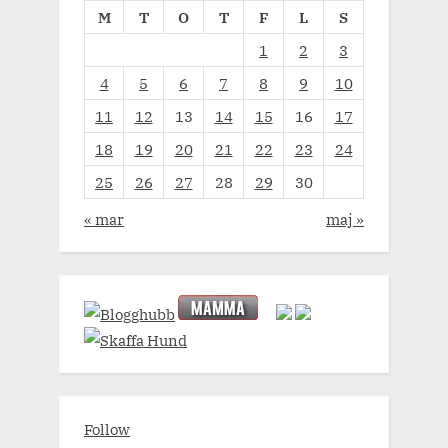
M
T
O
T
F
L
S
1
2
3
4
5
6
7
8
9
10
11
12
13
14
15
16
17
18
19
20
21
22
23
24
25
26
27
28
29
30
« mar
maj »
Follow