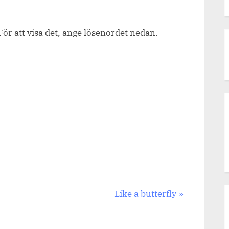
För att visa det, ange lösenordet nedan.
Next
Like a butterfly
Post: