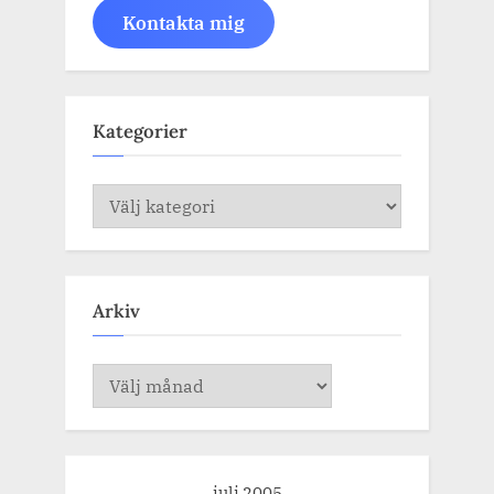
Kontakta mig
Kategorier
Kategorier
Arkiv
Arkiv
juli 2005