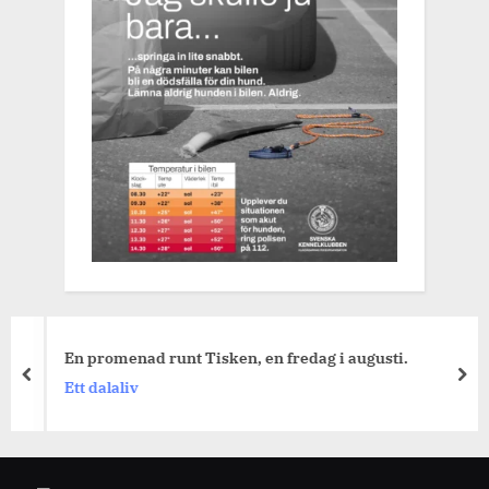
En promenad runt Tisken, en fredag i augusti.
prev
nex
Ett dalaliv