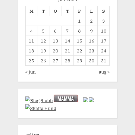
M
T
O
T
F
L
S
1
2
3
4
5
6
7
8
9
10
11
12
13
14
15
16
17
18
19
20
21
22
23
24
25
26
27
28
29
30
31
« jun
aug »
Follow