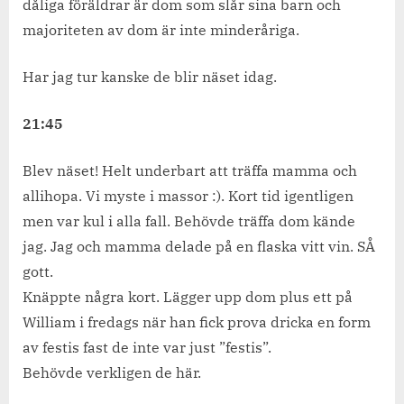
dåliga föräldrar är dom som slår sina barn och
majoriteten av dom är inte minderåriga.
Har jag tur kanske de blir näset idag.
21:45
Blev näset! Helt underbart att träffa mamma och
allihopa. Vi myste i massor :). Kort tid igentligen
men var kul i alla fall. Behövde träffa dom kände
jag. Jag och mamma delade på en flaska vitt vin. SÅ
gott.
Knäppte några kort. Lägger upp dom plus ett på
William i fredags när han fick prova dricka en form
av festis fast de inte var just ”festis”.
Behövde verkligen de här.