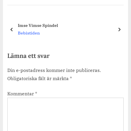
Imse Vimse Spindel
prev
next
Bebistiden
Lämna ett svar
Din e-postadress kommer inte publiceras.
Obligatoriska fält är märkta
*
Kommentar
*