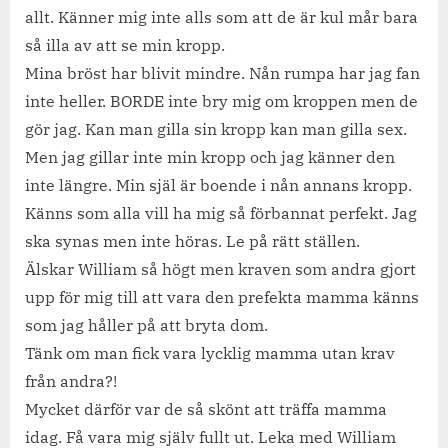
allt. Känner mig inte alls som att de är kul mår bara
så illa av att se min kropp.
Mina bröst har blivit mindre. Nån rumpa har jag fan
inte heller. BORDE inte bry mig om kroppen men de
gör jag. Kan man gilla sin kropp kan man gilla sex.
Men jag gillar inte min kropp och jag känner den
inte längre. Min själ är boende i nån annans kropp.
Känns som alla vill ha mig så förbannat perfekt. Jag
ska synas men inte höras. Le på rätt ställen.
Älskar William så högt men kraven som andra gjort
upp för mig till att vara den prefekta mamma känns
som jag håller på att bryta dom.
Tänk om man fick vara lycklig mamma utan krav
från andra?!
Mycket därför var de så skönt att träffa mamma
idag. Få vara mig själv fullt ut. Leka med William