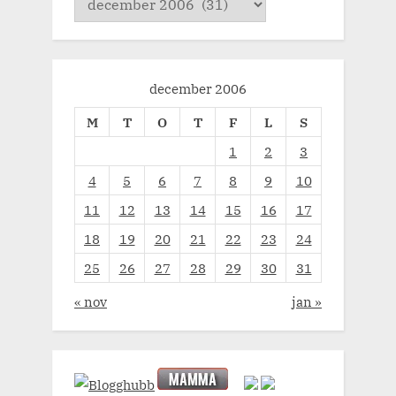
december 2006
M
T
O
T
F
L
S
1
2
3
4
5
6
7
8
9
10
11
12
13
14
15
16
17
18
19
20
21
22
23
24
25
26
27
28
29
30
31
« nov
jan »