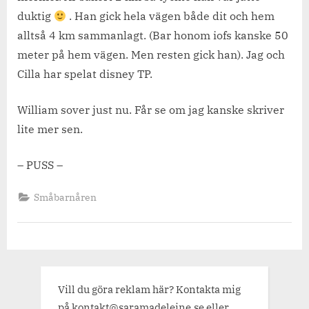
duktig
. Han gick hela vägen både dit och hem
alltså 4 km sammanlagt. (Bar honom iofs kanske 50
meter på hem vägen. Men resten gick han). Jag och
Cilla har spelat disney TP.
William sover just nu. Får se om jag kanske skriver
lite mer sen.
– PUSS –
Småbarnåren
Vill du göra reklam här? Kontakta mig
på kontakt@saramadeleine.se eller