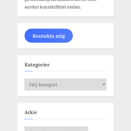
använt kontaktfältet nedan.
Kontakta mig
Kategorier
Kategorier
Arkiv
Arkiv