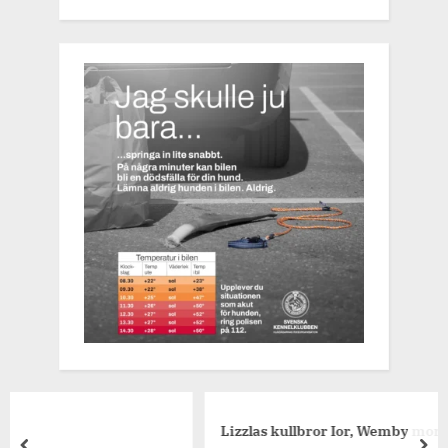
Lizzlas kullbror Ior, Wemby morbror.