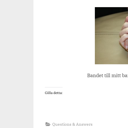
on
Bandet till mitt ba
Gilla detta:
Questions & Answers