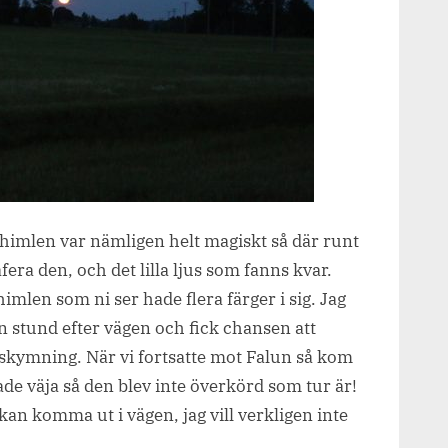
 himlen var nämligen helt magiskt så där runt
fera den, och det lilla ljus som fanns kvar.
mlen som ni ser hade flera färger i sig. Jag
 stund efter vägen och fick chansen att
skymning. När vi fortsatte mot Falun så kom
kade väja så den blev inte överkörd som tur är!
 kan komma ut i vägen, jag vill verkligen inte