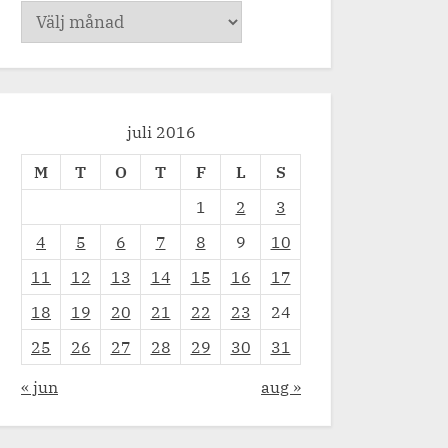
Arkiv
juli 2016
M
T
O
T
F
L
S
1
2
3
4
5
6
7
8
9
10
11
12
13
14
15
16
17
18
19
20
21
22
23
24
25
26
27
28
29
30
31
« jun
aug »