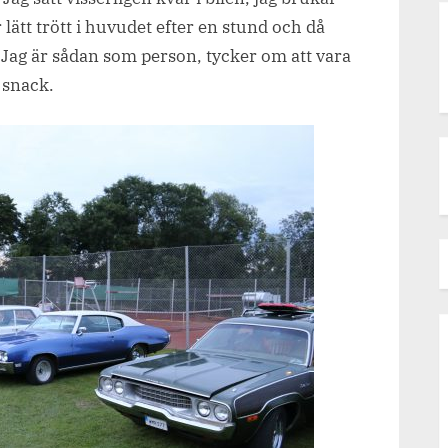
 lätt trött i huvudet efter en stund och då
d. Jag är sådan som person, tycker om att vara
 snack.