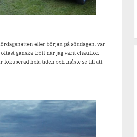
ördagsnatten eller början på söndagen, var
m oftast ganska trött när jag varit chaufför,
r fokuserad hela tiden och måste se till att