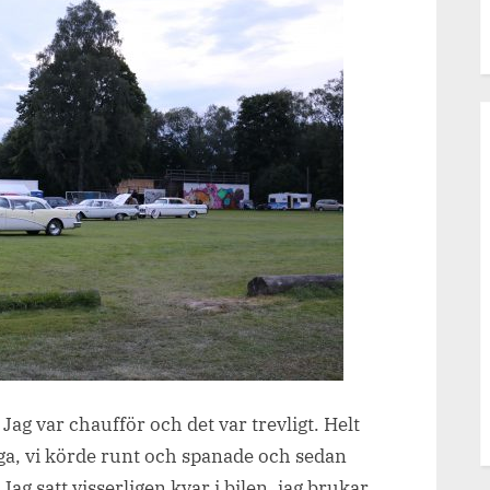
. Jag var chaufför och det var trevligt. Helt
a, vi körde runt och spanade och sedan
g satt visserligen kvar i bilen, jag brukar