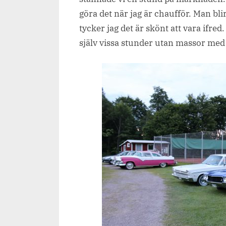
göra det när jag är chaufför. Man blir
tycker jag det är skönt att vara ifre
själv vissa stunder utan massor med