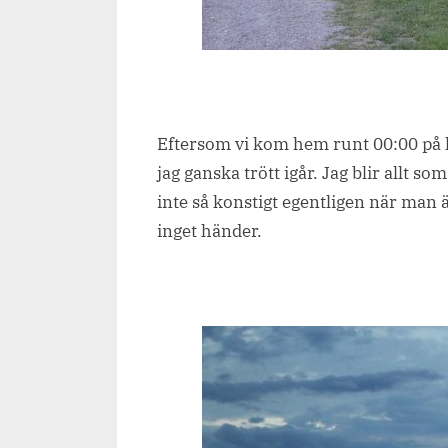
Eftersom vi kom hem runt 00:00 på l
jag ganska trött igår. Jag blir allt so
inte så konstigt egentligen när man ä
inget händer.