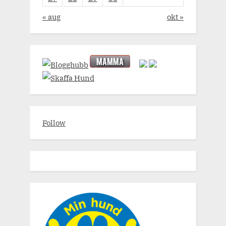
« aug
okt »
Follow