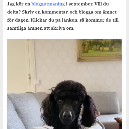
mitt
Jag kör en
bloggutmaning
i september. Vill du
hem.
delta? Skriv en kommentar, och blogga om ämnet
för dagen. Klickar du på länken, så kommer du till
samtliga ämnen att skriva om.