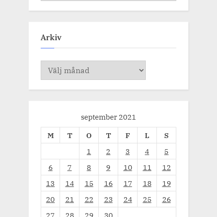
Arkiv
Arkiv
september 2021
M
T
O
T
F
L
S
1
2
3
4
5
6
7
8
9
10
11
12
13
14
15
16
17
18
19
20
21
22
23
24
25
26
27
28
29
30