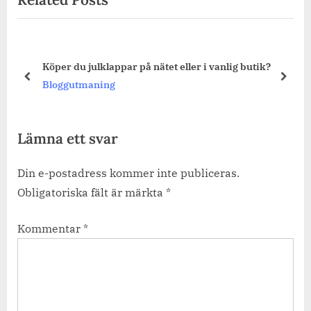
Köper du julklappar på nätet eller i vanlig butik?
prev
next
Bloggutmaning
Lämna ett svar
Din e-postadress kommer inte publiceras.
Obligatoriska fält är märkta
*
Kommentar
*