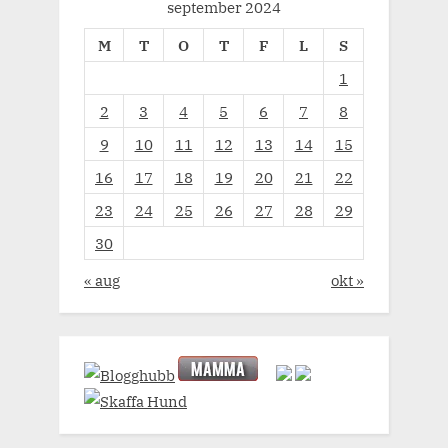
september 2024
M
T
O
T
F
L
S
1
2
3
4
5
6
7
8
9
10
11
12
13
14
15
16
17
18
19
20
21
22
23
24
25
26
27
28
29
30
« aug
okt »