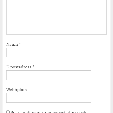
Namn
*
E-postadress
*
Webbplats
Spara mitt namn, min e-postadress och