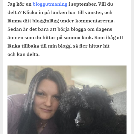
hälsokur…
Jag kör en
bloggutmaning
i september. Vill du
delta? Klicka in på länken här till vänster, och
lämna ditt blogginlägg under kommentarerna.
Sedan är det bara att börja blogga om dagens
ämnen som du hittar på samma länk. Kom ihåg att
länka tillbaka till min blogg, så fler hittar
hit
och
kan
delta.