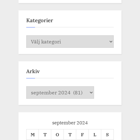
Kategorier
Kategorier
Arkiv
Arkiv
september 2024
M
T
O
T
F
L
S