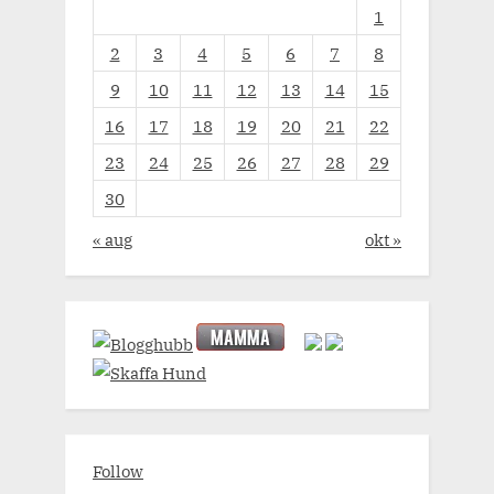
1
2
3
4
5
6
7
8
9
10
11
12
13
14
15
16
17
18
19
20
21
22
23
24
25
26
27
28
29
30
« aug
okt »
Follow