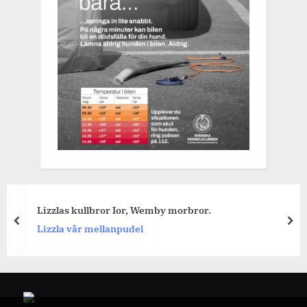
Lizzlas kullbror Ior, Wemby morbror.
prev
nex
Lizzla vår mellanpudel