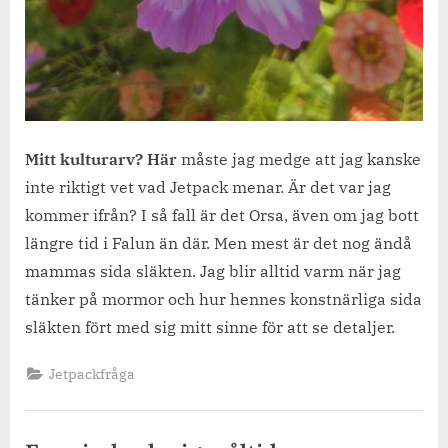
Mitt kulturarv? Här
måste jag medge att jag kanske
inte riktigt vet vad Jetpack menar. Är det var jag
kommer ifrån? I så fall är det Orsa, även om jag bott
längre tid i Falun än där. Men mest är det nog ändå
mammas sida släkten. Jag blir alltid varm när jag
tänker på mormor och hur hennes konstnärliga sida
släkten fört med sig mitt sinne för att se detaljer.
Jetpackfråga