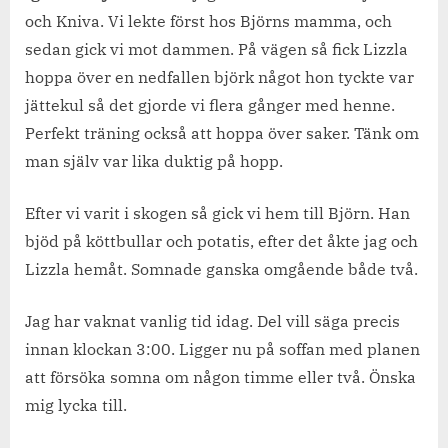
och Kniva. Vi lekte först hos Björns mamma, och
sedan gick vi mot dammen. På vägen så fick Lizzla
hoppa över en nedfallen björk något hon tyckte var
jättekul så det gjorde vi flera gånger med henne.
Perfekt träning också att hoppa över saker. Tänk om
man själv var lika duktig på hopp.
Efter vi varit i skogen så gick vi hem till Björn. Han
bjöd på köttbullar och potatis, efter det åkte jag och
Lizzla hemåt. Somnade ganska omgående både två.
Jag har vaknat vanlig tid idag. Del vill säga precis
innan klockan 3:00. Ligger nu på soffan med planen
att försöka somna om någon timme eller två. Önska
mig lycka till.