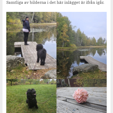
Samtliga av bilderna i det här inlägget är ifrån igår.