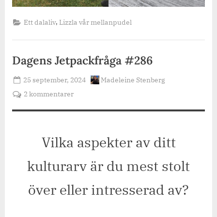
,
Ett dalaliv
Lizzla vår mellanpudel
Dagens Jetpackfråga #286
Posted
By
25 september, 2024
Madeleine Stenberg
on
till
2 kommentarer
Dagens
Jetpackfråga
#286
Vilka aspekter av ditt
kulturarv är du mest stolt
över eller intresserad av?