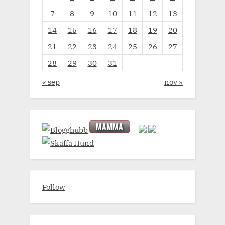
7
8
9
10
11
12
13
14
15
16
17
18
19
20
21
22
23
24
25
26
27
28
29
30
31
« sep
nov »
Follow