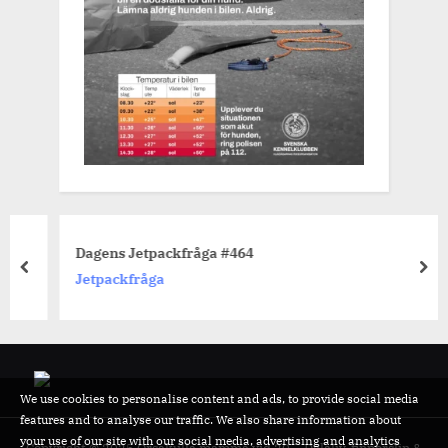
Dagens Jetpackfråga #464
prev
nex
Jetpackfråga
We use cookies to personalise content and ads, to provide social media
features and to analyse our traffic. We also share information about
your use of our site with our social media, advertising and analytics