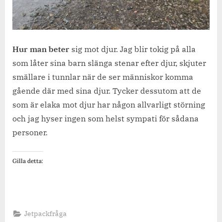
Hur man beter
sig mot djur. Jag blir tokig på alla
som låter sina barn slänga stenar efter djur, skjuter
smällare i tunnlar när de ser människor komma
gående där med sina djur. Tycker dessutom att de
som är elaka mot djur har någon allvarligt störning
och jag hyser ingen som helst sympati för sådana
personer.
Gilla detta:
Jetpackfråga