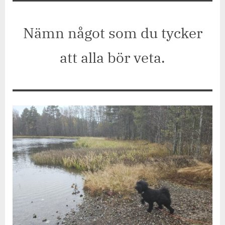
Jetpackfråga
#319
Nämn något som du tycker
att alla bör veta.