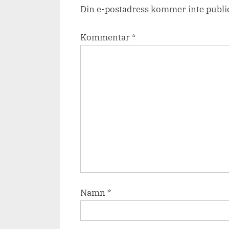
Din e-postadress kommer inte publi
Kommentar
*
Namn
*