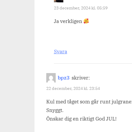
23 december, 2024 kl. 05:59
Ja verkligen
Svara
bpz3
skriver:
22 december, 2024 kl. 23:54
Kul med tåget som går runt julgranen.
Snyggt.
Önskar dig en riktigt God JUL!