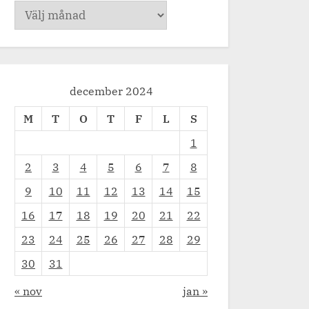
Arkiv
december 2024
M
T
O
T
F
L
S
1
2
3
4
5
6
7
8
9
10
11
12
13
14
15
16
17
18
19
20
21
22
23
24
25
26
27
28
29
30
31
« nov
jan »