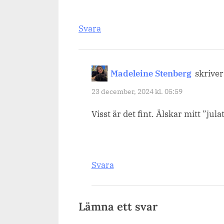
Svara
Madeleine Stenberg
skriver
23 december, 2024 kl. 05:59
Visst är det fint. Älskar mitt ”jul
Svara
Lämna ett svar