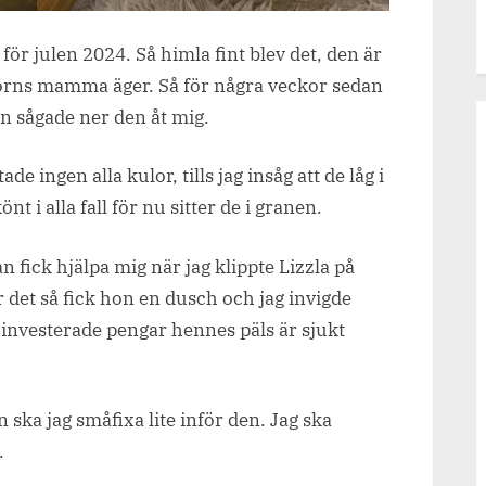
för julen 2024. Så himla fint blev det, den är
örns mamma äger. Så för några veckor sedan
an sågade ner den åt mig.
de ingen alla kulor, tills jag insåg att de låg i
nt i alla fall för nu sitter de i granen.
n fick hjälpa mig när jag klippte Lizzla på
r det så fick hon en dusch och jag invigde
 investerade pengar hennes päls är sjukt
ska jag småfixa lite inför den. Jag ska
.