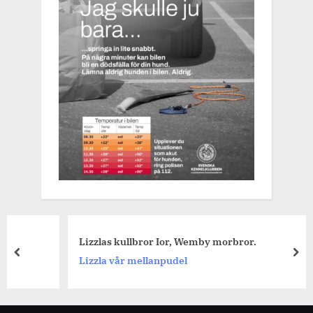
Lizzlas kullbror Ior, Wemby morbror.
prev
nex
Lizzla vår mellanpudel