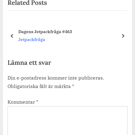
Related Posts
Dagens Jetpackfråga #463
prev
next
Jetpackfråga
Lämna ett svar
Din e-postadress kommer inte publiceras.
Obligatoriska fält är märkta
*
Kommentar
*