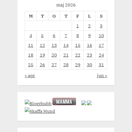
maj 2026
M
T
O
T
F
L
S
1
2
3
4
5
6
7
8
9
10
11
12
13
14
15
16
17
18
19
20
21
22
23
24
25
26
27
28
29
30
31
« apr
jun »