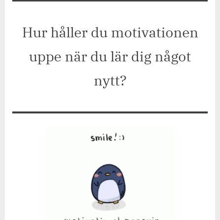
Jetpackfråga
#384
Hur håller du motivationen
uppe när du lär dig något
nytt?