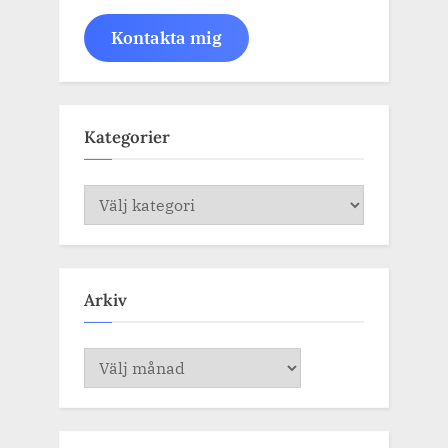
Kontakta mig
Kategorier
Kategorier
Arkiv
Arkiv