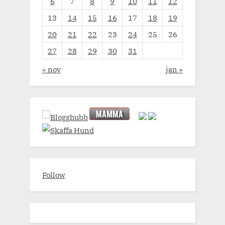
6
7
8
9
10
11
12
13
14
15
16
17
18
19
20
21
22
23
24
25
26
27
28
29
30
31
« nov
jan »
Follow