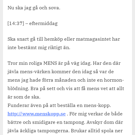
Nu ska jag gå och sova.
[14:37] – eftermiddag
Ska snart gå till hemköp eller matmagasintet har
inte bestämt mig riktigt än.
Tror min roliga MENS är på väg idag. Har den där
jävla mens-värken kommer den idag så var de
mens jag hade förra månaden och inte en hormon-
blödning. Bra på sett och vis att få mens vet att allt
är som de ska.
Funderar även på att beställa en mens-kopp.
http://www.menskopp.se
. För mig verkar de både
bättre och smidigare en tampong. Avskyr dom där
jävla äckliga tampongerna. Brukar alltid spola ner