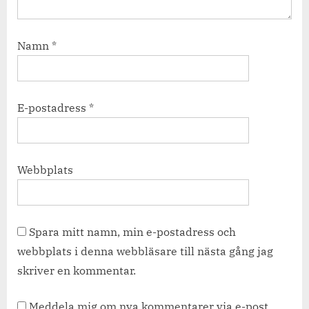
Namn
*
E-postadress
*
Webbplats
Spara mitt namn, min e-postadress och
webbplats i denna webbläsare till nästa gång jag
skriver en kommentar.
Meddela mig om nya kommentarer via e-post.