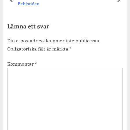
prev
next
Bebistiden
Lämna ett svar
Din e-postadress kommer inte publiceras.
Obligatoriska fält är märkta
*
Kommentar
*