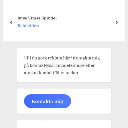
Imse Vimse Spindel
prev
next
Bebistiden
Vill du göra reklam här? Kontakta mig
på kontakt@saramadeleine.se eller
använt kontaktfältet nedan.
Kontakta mig