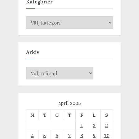
Kategorier
Kategorier
Arkiv
Arkiv
april 2005
M
T
O
T
F
L
S
1
2
3
4
5
6
7
8
9
10