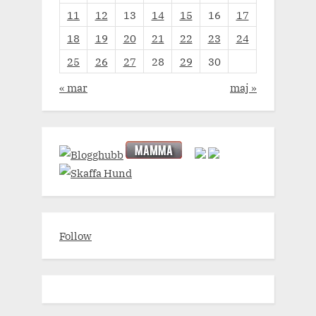
11
12
13
14
15
16
17
18
19
20
21
22
23
24
25
26
27
28
29
30
« mar
maj »
Follow