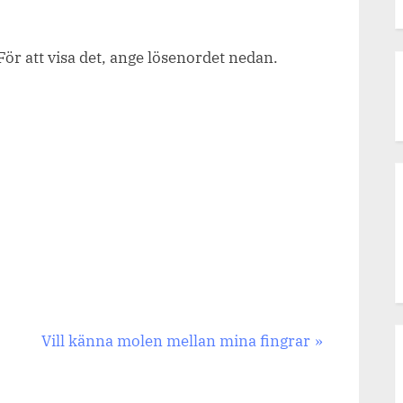
För att visa det, ange lösenordet nedan.
Next
Vill känna molen mellan mina fingrar
Post: