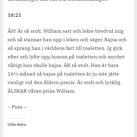
18:21
ÅH! Är så stolt. William satt och lekte bredvid mig
och så stannar han upp i leken och säger. Bajsa och
så sprang han i världens fart till toaletten. Jg gick
efter och lyfte upp honom på toaletten och mycket
riktigt han skulle bajsa. ÄR så stolt. Han är bara
16½ månad så bajsa på toaletten är ju inte jätte
vanligt vid den åldern precis. Är stolt och lycklig.
ÄLSKAR våran prins William.
– Puss –
Gilla detta: