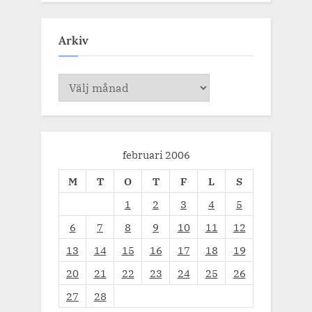
Arkiv
Arkiv
februari 2006
M
T
O
T
F
L
S
1
2
3
4
5
6
7
8
9
10
11
12
13
14
15
16
17
18
19
20
21
22
23
24
25
26
27
28