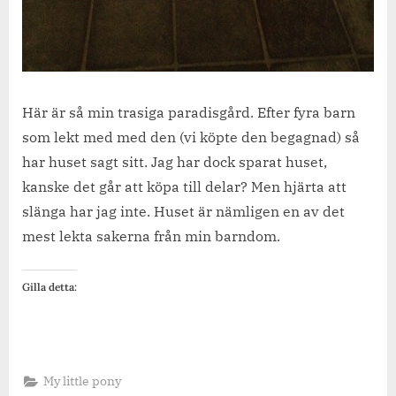
Här är så min trasiga paradisgård. Efter fyra barn
som lekt med med den (vi köpte den begagnad) så
har huset sagt sitt. Jag har dock sparat huset,
kanske det går att köpa till delar? Men hjärta att
slänga har jag inte. Huset är nämligen en av det
mest lekta sakerna från min barndom.
Gilla detta:
My little pony