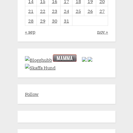
14
15
16
17
18
19
20
21
22
23
24
25
26
27
28
29
30
31
« sep
nov »
Follow