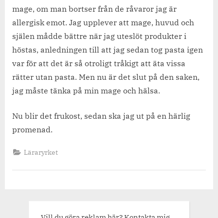
mage, om man bortser från de råvaror jag är
allergisk emot. Jag upplever att mage, huvud och
själen mådde bättre när jag uteslöt produkter i
höstas, anledningen till att jag sedan tog pasta igen
var för att det är så otroligt tråkigt att äta vissa
rätter utan pasta. Men nu är det slut på den saken,
jag måste tänka på min mage och hälsa.
Nu blir det frukost, sedan ska jag ut på en härlig
promenad.
Läraryrket
Vill du göra reklam här? Kontakta mig