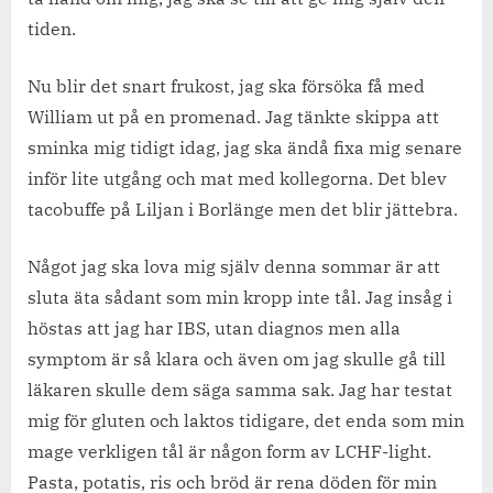
tiden.
Nu blir det snart frukost, jag ska försöka få med
William ut på en promenad. Jag tänkte skippa att
sminka mig tidigt idag, jag ska ändå fixa mig senare
inför lite utgång och mat med kollegorna. Det blev
tacobuffe på Liljan i Borlänge men det blir jättebra.
Något jag ska lova mig själv denna sommar är att
sluta äta sådant som min kropp inte tål. Jag insåg i
höstas att jag har IBS, utan diagnos men alla
symptom är så klara och även om jag skulle gå till
läkaren skulle dem säga samma sak. Jag har testat
mig för gluten och laktos tidigare, det enda som min
mage verkligen tål är någon form av LCHF-light.
Pasta, potatis, ris och bröd är rena döden för min