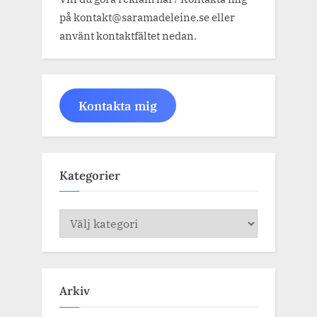
på kontakt@saramadeleine.se eller
använt kontaktfältet nedan.
Kontakta mig
Kategorier
Kategorier
Arkiv