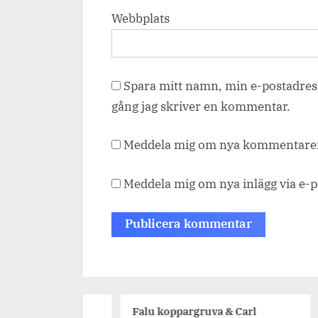
Webbplats
Spara mitt namn, min e-postadress
gång jag skriver en kommentar.
Meddela mig om nya kommentarer 
Meddela mig om nya inlägg via e-p
t Tisken, en
Falu koppargruva & Carl