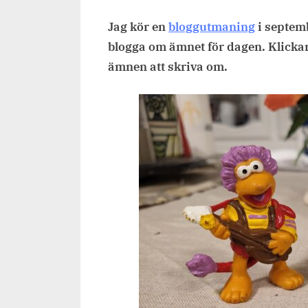
on
Jag kör en
bloggutmaning
i septem
blogga om ämnet för dagen. Klickar
ämnen att skriva om.