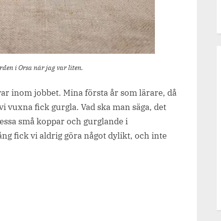
den i Orsa när jag var liten.
var inom jobbet. Mina första år som lärare, då
i vuxna fick gurgla. Vad ska man säga, det
dessa små koppar och gurglande i
 fick vi aldrig göra något dylikt, och inte