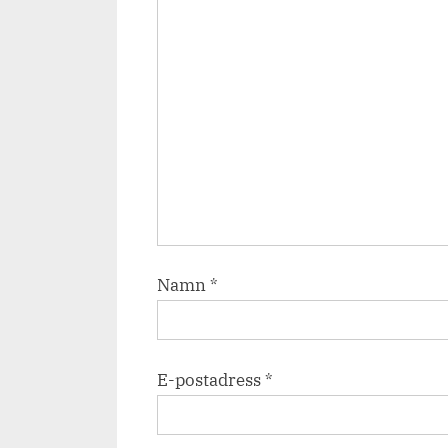
Namn
*
E-postadress
*