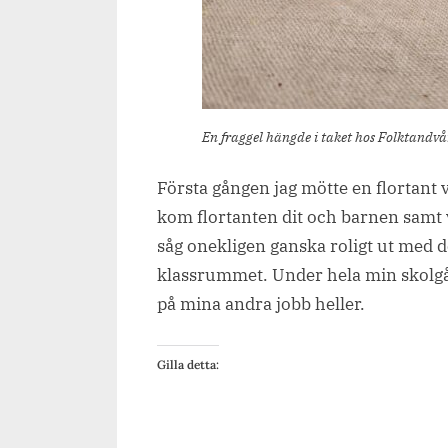
En fraggel hängde i taket hos Folktandvår
Första gången jag mötte en flortant 
kom flortanten dit och barnen samt v
såg onekligen ganska roligt ut med 
klassrummet. Under hela min skolgång
på mina andra jobb heller.
Gilla detta: