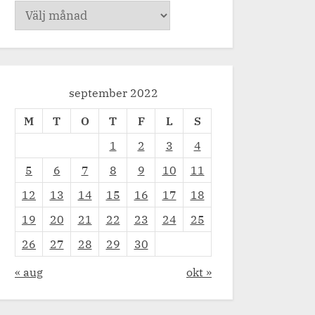
Arkiv
september 2022
M
T
O
T
F
L
S
1
2
3
4
5
6
7
8
9
10
11
12
13
14
15
16
17
18
19
20
21
22
23
24
25
26
27
28
29
30
« aug
okt »