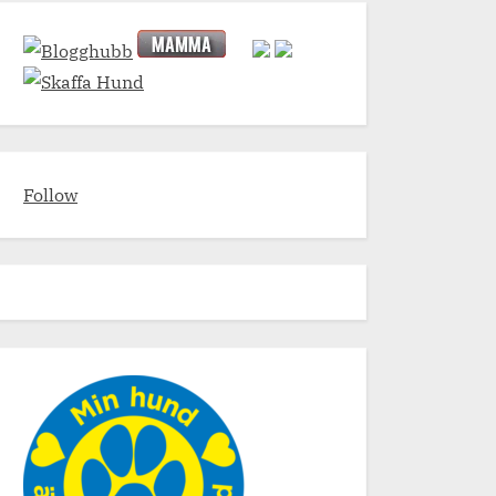
Follow
du julklappar på nätet eller i
Utmaning för januari 
 butik?
Bloggutmaning
utmaning