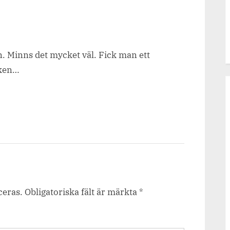
an. Minns det mycket väl. Fick man ett
nken…
ceras.
Obligatoriska fält är märkta
*