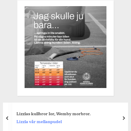
Lizzlas kullbror Ior, Wemby morbror.
prev
nex
Lizzla vår mellanpudel