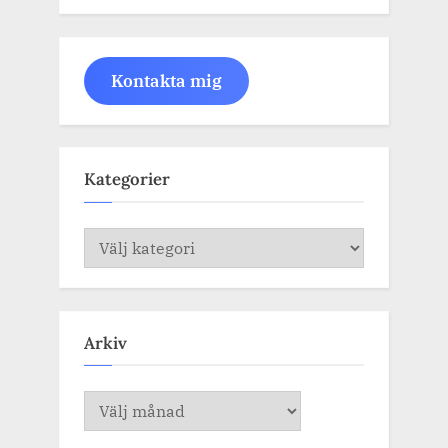
Kontakta mig
Kategorier
Kategorier
Arkiv
Arkiv