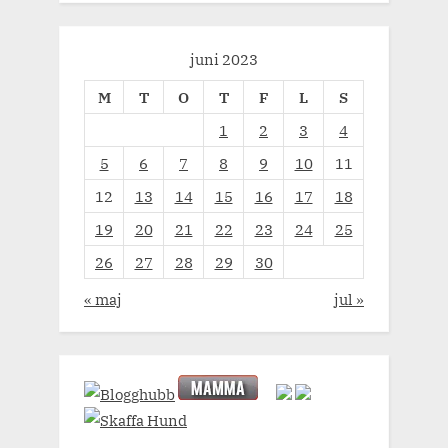
juni 2023
M
T
O
T
F
L
S
1
2
3
4
5
6
7
8
9
10
11
12
13
14
15
16
17
18
19
20
21
22
23
24
25
26
27
28
29
30
« maj
jul »