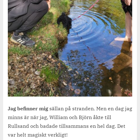
Jag befinner mig
sällan på stranden. Men en dag jag
minns är när jag, William och Björn åkte till
Rullsand och badade tillsammans en hel dag. Det
var helt magiskt verkligt!