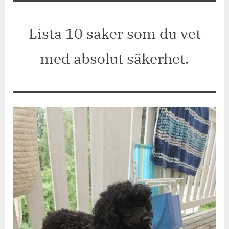
Jetpackfråga
#218
Lista 10 saker som du vet
med absolut säkerhet.