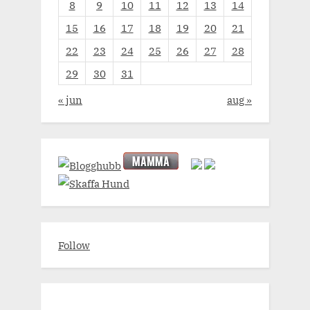
8
9
10
11
12
13
14
15
16
17
18
19
20
21
22
23
24
25
26
27
28
29
30
31
« jun
aug »
Follow