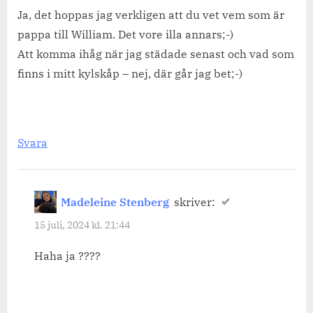
Ja, det hoppas jag verkligen att du vet vem som är
pappa till William. Det vore illa annars;-)
Att komma ihåg när jag städade senast och vad som
finns i mitt kylskåp – nej, där går jag bet;-)
Svara
Madeleine Stenberg
skriver:
15 juli, 2024 kl. 21:44
Haha ja ????