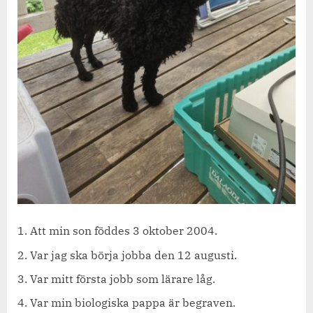
Att min son föddes 3 oktober 2004.
Var jag ska börja jobba den 12 augusti.
Var mitt första jobb som lärare låg.
Var min biologiska pappa är begraven.