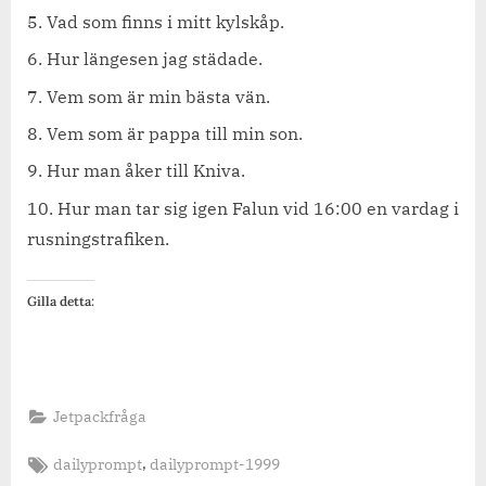
Vad som finns i mitt kylskåp.
Hur längesen jag städade.
Vem som är min bästa vän.
Vem som är pappa till min son.
Hur man åker till Kniva.
Hur man tar sig igen Falun vid 16:00 en vardag i
rusningstrafiken.
Gilla detta:
Jetpackfråga
Tags:
,
dailyprompt
dailyprompt-1999