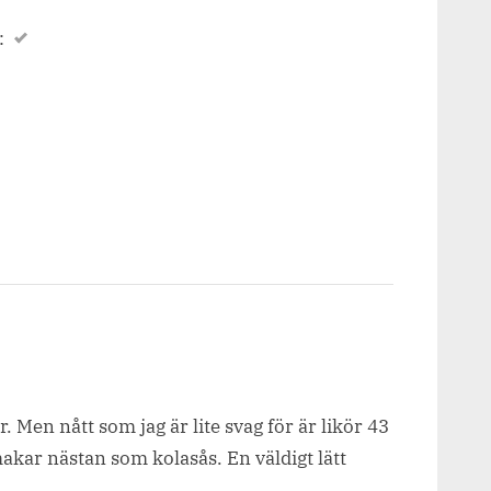
:
. Men nått som jag är lite svag för är likör 43
makar nästan som kolasås. En väldigt lätt