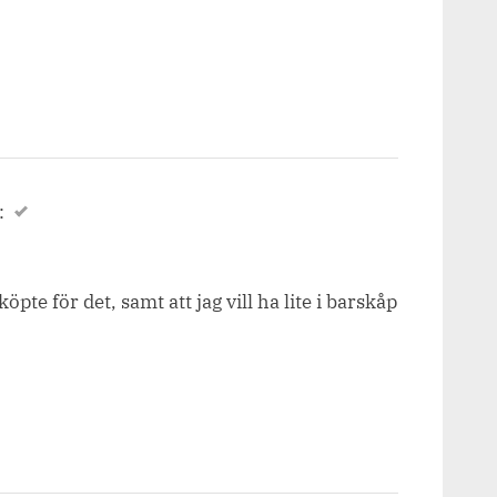
:
öpte för det, samt att jag vill ha lite i barskåp