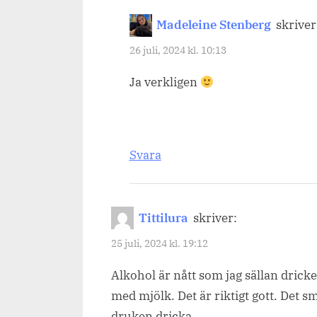
Madeleine Stenberg
skriver
26 juli, 2024 kl. 10:13
Ja verkligen
Svara
Tittilura
skriver:
25 juli, 2024 kl. 19:12
Alkohol är nått som jag sällan dricker
med mjölk. Det är riktigt gott. Det s
druken dricka.