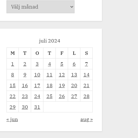
Arkiv
juli 2024
M
T
O
T
F
L
S
1
2
3
4
5
6
7
8
9
10
11
12
13
14
15
16
17
18
19
20
21
22
23
24
25
26
27
28
29
30
31
« jun
aug »