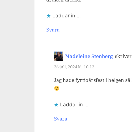
Laddar in …
Svara
Madeleine Stenberg
skriver
26 juli, 2024 kl. 10:12
Jag hade fyrtioårsfest i helgen så k
Laddar in …
Svara