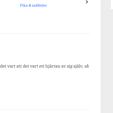
next
Fika & måltider
Migrä
det vart att det vart ett hjärtan av sig själv, så