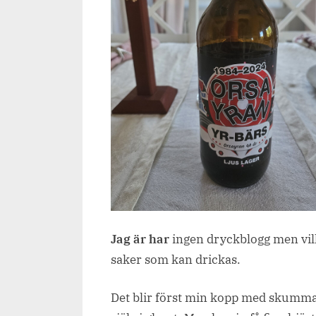
Jag är har
ingen dryckblogg men vill
saker som kan drickas.
Det blir först min kopp med skummad 