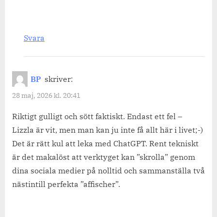
Svara
BP
skriver:
28 maj, 2026 kl. 20:41
Riktigt gulligt och sött faktiskt. Endast ett fel –
Lizzla är vit, men man kan ju inte få allt här i livet;-)
Det är rätt kul att leka med ChatGPT. Rent tekniskt
är det makalöst att verktyget kan ”skrolla” genom
dina sociala medier på nolltid och sammanställa två
nästintill perfekta ”affischer”.