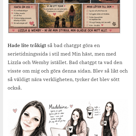
Hade lite tråkigt
så bad chatgpt göra en
serietidningssida i stil med Min häst, men med
Lizzla och Wemby istället. Bad chatgpt ta vad den
visste om mig och göra denna sidan. Blev så likt och
så väldigt nära verkligheten, tycker det blev sött
också.