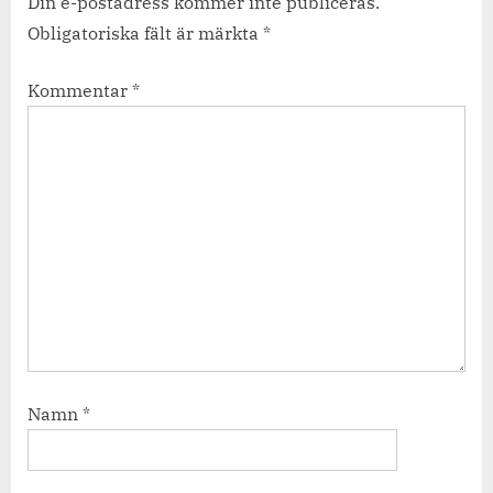
Din e-postadress kommer inte publiceras.
Obligatoriska fält är märkta
*
Kommentar
*
Namn
*