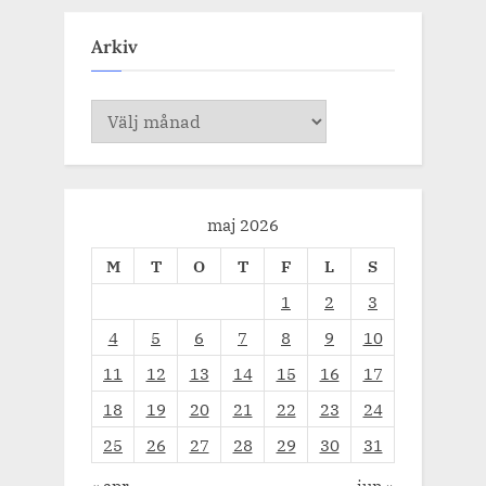
Arkiv
Arkiv
maj 2026
M
T
O
T
F
L
S
1
2
3
4
5
6
7
8
9
10
11
12
13
14
15
16
17
18
19
20
21
22
23
24
25
26
27
28
29
30
31
« apr
jun »