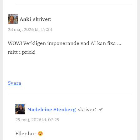
Anki
skriver:
28 maj, 2026 kl. 17:33
WOW! Verkligen imponerande vad AI kan fixa …
mitt i prick!
Svara
Madeleine Stenberg
skriver:
29 maj, 2026 kl. 07:29
Eller hur