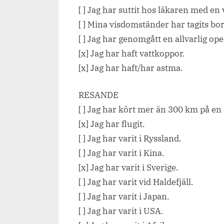
[ ] Jag har suttit hos läkaren med en 
[ ] Mina visdomständer har tagits bor
[ ] Jag har genomgått en allvarlig ope
[x] Jag har haft vattkoppor.
[x] Jag har haft/har astma.
RESANDE
[ ] Jag har kört mer än 300 km på en
[x] Jag har flugit.
[ ] Jag har varit i Ryssland.
[ ] Jag har varit i Kina.
[x] Jag har varit i Sverige.
[ ] Jag har varit vid Haldefjäll.
[ ] Jag har varit i Japan.
[ ] Jag har varit i USA.