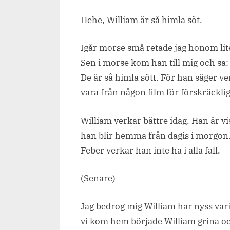
on
Hehe, William är så himla söt.
Igår morse små retade jag honom lit
Sen i morse kom han till mig och sa
De är så himla sött. För han säger v
vara från någon film för förskräcklig
William verkar bättre idag. Han är vi
han blir hemma från dagis i morgon
Feber verkar han inte ha i alla fall.
(Senare)
Jag bedrog mig William har nyss varit
vi kom hem började William grina och