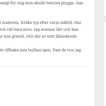
sigt för mig som skulle behöva plugga. Jaja
 toaletten. Kräks typ efter varje måltid. Har
ch vill bara sova. Jag somnar lätt och kan
är inte gravid. JAG dör av mitt illamående
t tillbaka min bullimi igen. Fast de tror jag