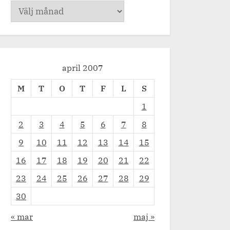
Arkiv
april 2007
M
T
O
T
F
L
S
1
2
3
4
5
6
7
8
9
10
11
12
13
14
15
16
17
18
19
20
21
22
23
24
25
26
27
28
29
30
« mar
maj »