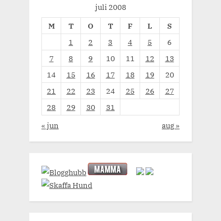
juli 2008
M
T
O
T
F
L
S
1
2
3
4
5
6
7
8
9
10
11
12
13
14
15
16
17
18
19
20
21
22
23
24
25
26
27
28
29
30
31
« jun
aug »