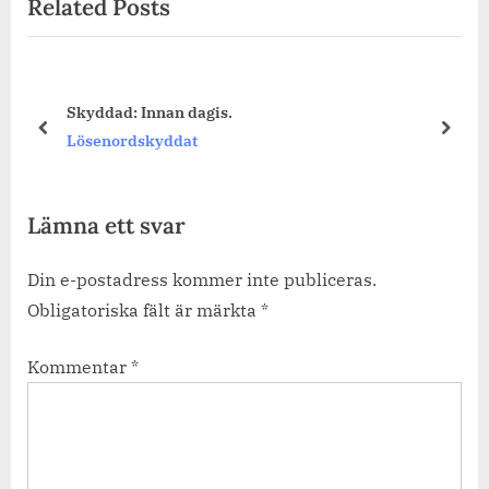
Related Posts
Skyddad: Innan dagis.
prev
next
Lösenordskyddat
Lämna ett svar
Din e-postadress kommer inte publiceras.
Obligatoriska fält är märkta
*
Kommentar
*