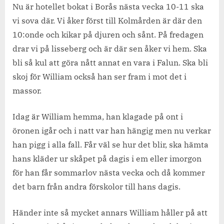
hotell.
Nu är hotellet bokat i Borås nästa vecka 10-11 ska
vi sova där. Vi åker först till Kolmården är där den
10:onde och kikar på djuren och sånt. På fredagen
drar vi på lisseberg och är där sen åker vi hem. Ska
bli så kul att göra nått annat en vara i Falun. Ska bli
skoj för William också han ser fram i mot det i
massor.
Idag är William hemma, han klagade på ont i
öronen igår och i natt var han hängig men nu verkar
han pigg i alla fall. Får väl se hur det blir, ska hämta
hans kläder ur skåpet på dagis i em eller imorgon
för han får sommarlov nästa vecka och då kommer
det barn från andra förskolor till hans dagis.
Händer inte så mycket annars William håller på att