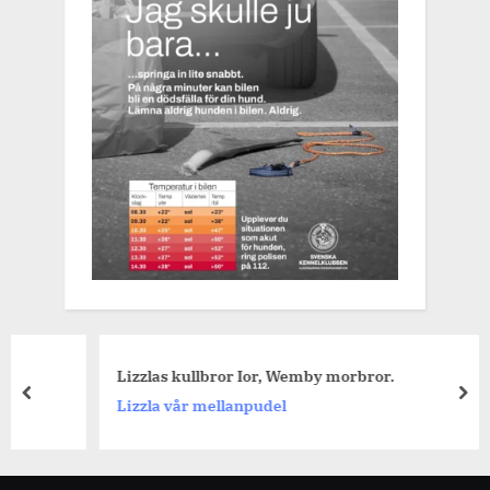
Lizzlas kullbror Ior, Wemby morbror.
prev
nex
Lizzla vår mellanpudel