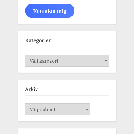
Kontakta mig
Kategorier
Kategorier
Arkiv
Arkiv