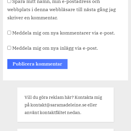
Spara mitt namn, min e-postadress och
webbplats i denna webbläsare till nästa gång jag
skriver en kommentar.
Meddela mig om nya kommentarer via e-post.
Meddela mig om nya inlägg via e-post.
Vill du göra reklam här? Kontakta mig
på kontakt@saramadeleine.se eller
använt kontaktfältet nedan.