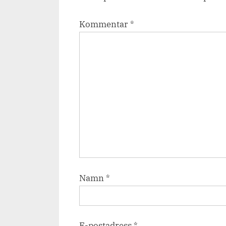
Kommentar
*
Namn
*
E-postadress
*