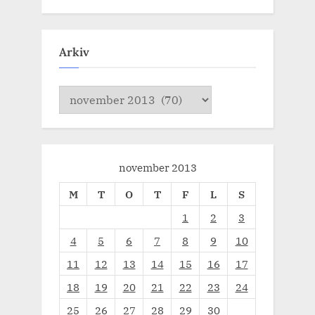
Arkiv
Arkiv
november 2013
M
T
O
T
F
L
S
1
2
3
4
5
6
7
8
9
10
11
12
13
14
15
16
17
18
19
20
21
22
23
24
25
26
27
28
29
30