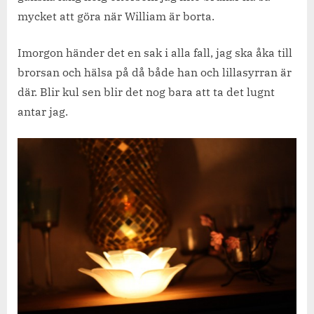
fredag!
mycket att göra när William är borta.
Imorgon händer det en sak i alla fall, jag ska åka till
brorsan och hälsa på då både han och lillasyrran är
där. Blir kul sen blir det nog bara att ta det lugnt
antar jag.