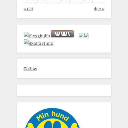
« okt
dec »
Follow