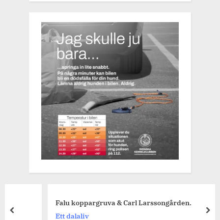
Falu koppargruva & Carl Larssongården.
prev
nex
Ett dalaliv