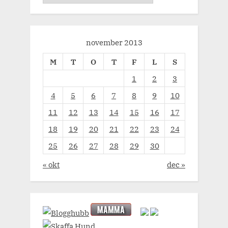
november 2013
M
T
O
T
F
L
S
1
2
3
4
5
6
7
8
9
10
11
12
13
14
15
16
17
18
19
20
21
22
23
24
25
26
27
28
29
30
« okt
dec »