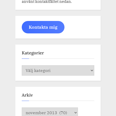
använt kontaktfältet nedan.
Kontakta mig
Kategorier
Kategorier
Arkiv
Arkiv