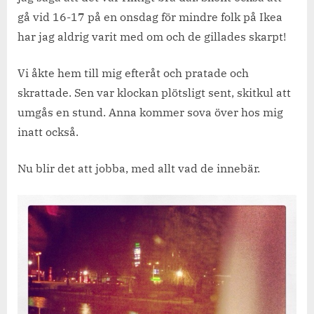
gå vid 16-17 på en onsdag för mindre folk på Ikea
har jag aldrig varit med om och de gillades skarpt!
Vi åkte hem till mig efteråt och pratade och
skrattade. Sen var klockan plötsligt sent, skitkul att
umgås en stund. Anna kommer sova över hos mig
inatt också.
Nu blir det att jobba, med allt vad de innebär.