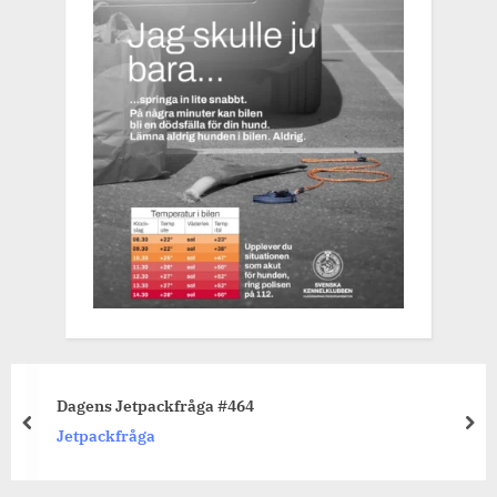
Dagens Jetpackfråga #464
prev
nex
Jetpackfråga