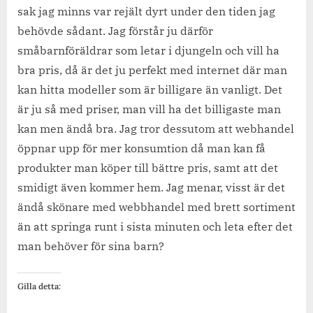
sak jag minns var rejält dyrt under den tiden jag
behövde sådant. Jag förstår ju därför
småbarnföräldrar som letar i djungeln och vill ha
bra pris, då är det ju perfekt med internet där man
kan hitta modeller som är billigare än vanligt. Det
är ju så med priser, man vill ha det billigaste man
kan men ändå bra. Jag tror dessutom att webhandel
öppnar upp för mer konsumtion då man kan få
produkter man köper till bättre pris, samt att det
smidigt även kommer hem. Jag menar, visst är det
ändå skönare med webbhandel med brett sortiment
än att springa runt i sista minuten och leta efter det
man behöver för sina barn?
Gilla detta: