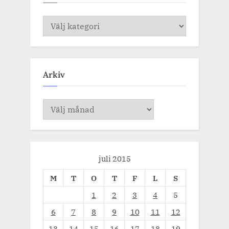
Kategorier
Arkiv
Arkiv
juli 2015
M
T
O
T
F
L
S
1
2
3
4
5
6
7
8
9
10
11
12
13
14
15
16
17
18
19