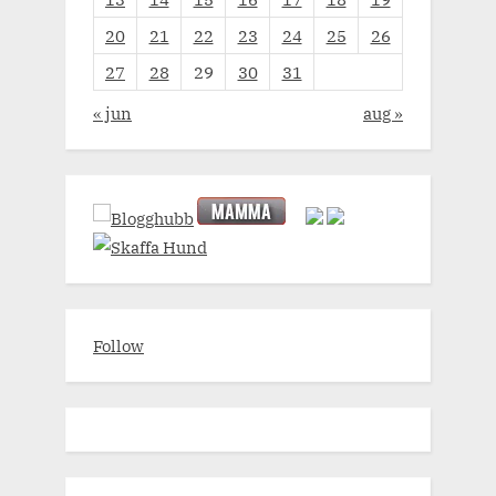
20
21
22
23
24
25
26
27
28
29
30
31
« jun
aug »
Follow