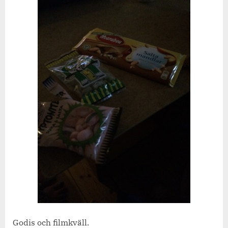
Godis och filmkväll.