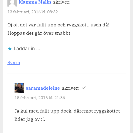
Mamma Malin
skriver:
13 februari, 2016 kl. 08:32
Oj oj, det var fullt upp och ryggskott, usch då!
Hoppas det går över snabbt.
Laddar in …
Svara
saramadeleine
skriver:
15 februari, 2016 kl. 21:36
Ja kul med fullt upp dock, däremot ryggskottet
lider jag av :(.