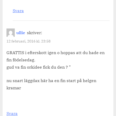
Svara
ullie
skriver:
12 februari, 2016 kl. 23:58
GRATTIS i efterskott igen o hoppas att du hade en
fin födelsedag.
gud va fin orkidee fick du den ? ”
nu snart läggdax här ha en fin start på helgen
kramar
Svara