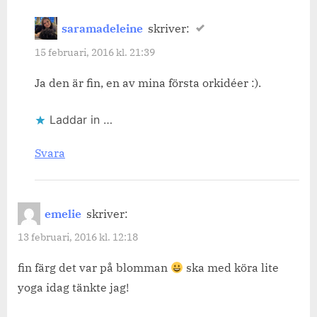
saramadeleine
skriver:
15 februari, 2016 kl. 21:39
Ja den är fin, en av mina första orkidéer :).
Laddar in …
Svara
emelie
skriver:
13 februari, 2016 kl. 12:18
fin färg det var på blomman
ska med köra lite
yoga idag tänkte jag!