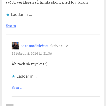
sv: Ja verkligen så himla skönt med lov! kram
Laddar in …
Svara
saramadeleine
skriver:
15 februari, 2016 kl. 21:36
Åh tack så mycket :).
Laddar in …
Svara