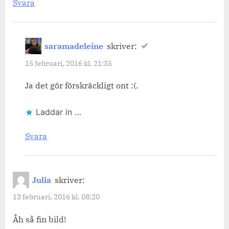
Svara
saramadeleine
skriver:
15 februari, 2016 kl. 21:35
Ja det gör förskräckligt ont :(.
Laddar in …
Svara
Julia
skriver:
13 februari, 2016 kl. 08:20
Åh så fin bild!