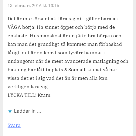
13 februari, 2016 kl. 13:15
Det är inte försent att lära sig =)… gäller bara att
VÅGA börja! Ha sinnet öppet och börja med de
enklaste. Husmanskost är en jätte bra början och
kan man det grundligt så kommer man förbaskad
långt, det är en konst som tyvärr hamnat i
undangömt när de mest avancerade matlagning och
bakning har fått ta plats
S
Som allt annat så har
vissa det:et i sig vad det än är men alla kan
verkligen lära sig…
LYCKA TILL! Kram
Laddar in …
Svara