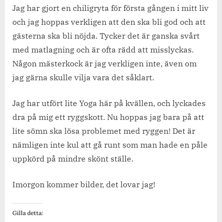
Jag har gjort en chiligryta för första gången i mitt liv
och jag hoppas verkligen att den ska bli god och att
gästerna ska bli nöjda. Tycker det är ganska svårt
med matlagning och är ofta rädd att misslyckas.
Någon mästerkock är jag verkligen inte, även om
jag gärna skulle vilja vara det såklart.
Jag har utfört lite Yoga här på kvällen, och lyckades
dra på mig ett ryggskott. Nu hoppas jag bara på att
lite sömn ska lösa problemet med ryggen! Det är
nämligen inte kul att gå runt som man hade en påle
uppkörd på mindre skönt ställe.
Imorgon kommer bilder, det lovar jag!
Gilla detta: