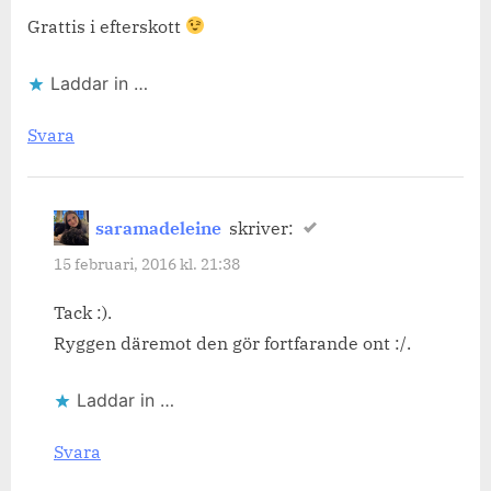
Grattis i efterskott
Laddar in …
Svara
saramadeleine
skriver:
15 februari, 2016 kl. 21:38
Tack :).
Ryggen däremot den gör fortfarande ont :/.
Laddar in …
Svara