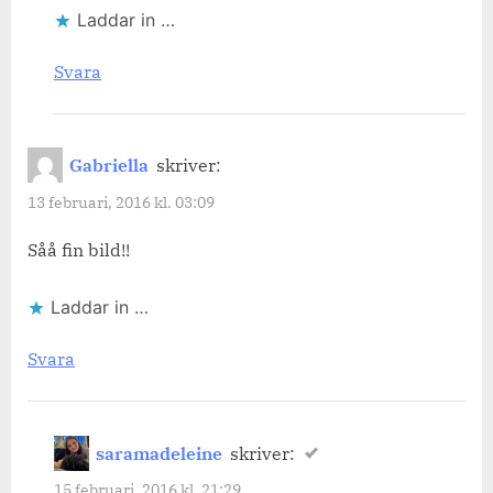
Laddar in …
Svara
Gabriella
skriver:
13 februari, 2016 kl. 03:09
Såå fin bild!!
Laddar in …
Svara
saramadeleine
skriver:
15 februari, 2016 kl. 21:29