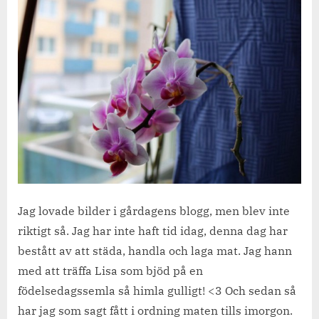
fredag
i
februari.
Jag lovade bilder i gårdagens blogg, men blev inte
riktigt så. Jag har inte haft tid idag, denna dag har
bestått av att städa, handla och laga mat. Jag hann
med att träffa Lisa som bjöd på en
födelsedagssemla så himla gulligt! <3 Och sedan så
har jag som sagt fått i ordning maten tills imorgon.