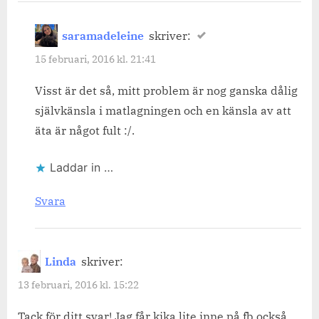
saramadeleine
skriver:
15 februari, 2016 kl. 21:41
Visst är det så, mitt problem är nog ganska dålig
självkänsla i matlagningen och en känsla av att
äta är något fult :/.
Laddar in …
Svara
Linda
skriver:
13 februari, 2016 kl. 15:22
Tack för ditt svar! Jag får kika lite inne på fb också.