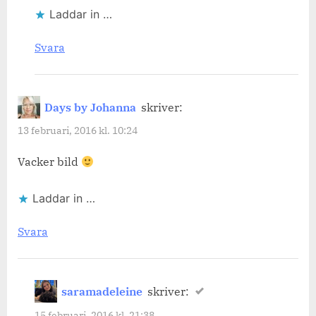
Laddar in …
Svara
Days by Johanna
skriver:
13 februari, 2016 kl. 10:24
Vacker bild
Laddar in …
Svara
saramadeleine
skriver:
15 februari, 2016 kl. 21:38