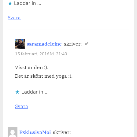
Laddar in …
Svara
saramadeleine
skriver:
15 februari, 2016 kl. 21:40
Visst är den :).
Det är skönt med yoga :).
Laddar in …
Svara
ExklusivaMoi
skriver: