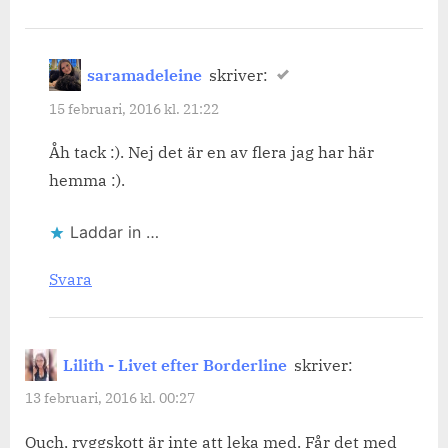
saramadeleine
skriver:
15 februari, 2016 kl. 21:22
Åh tack :). Nej det är en av flera jag har här
hemma :).
Laddar in …
Svara
Lilith - Livet efter Borderline
skriver:
13 februari, 2016 kl. 00:27
Ouch, ryggskott är inte att leka med. Får det med