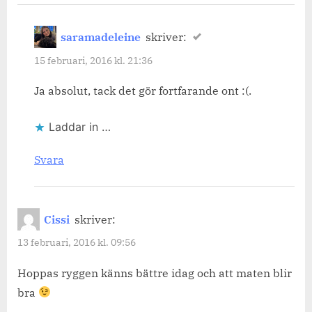
saramadeleine
skriver:
15 februari, 2016 kl. 21:36
Ja absolut, tack det gör fortfarande ont :(.
Laddar in …
Svara
Cissi
skriver:
13 februari, 2016 kl. 09:56
Hoppas ryggen känns bättre idag och att maten blir
bra