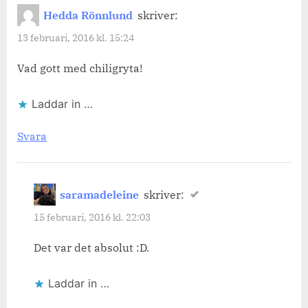
Hedda Rönnlund
skriver:
13 februari, 2016 kl. 15:24
Vad gott med chiligryta!
Laddar in …
Svara
saramadeleine
skriver:
15 februari, 2016 kl. 22:03
Det var det absolut :D.
Laddar in …