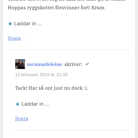
Hoppas ryggskottet försvinner fort! Kram
Laddar in …
Svara
saramadeleine
skriver:
15 februari, 2016 kl. 21:43
Tack! Har så ont just nu dock :(.
Laddar in …
Svara