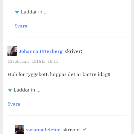
Laddar in …
Svara
Johanna Utterberg
skriver:
13 februari, 2016 kl. 18:11
Huh för ryggskott, hoppas det är bättre idag!!
Laddar in …
Svara
saramadeleine
skriver: