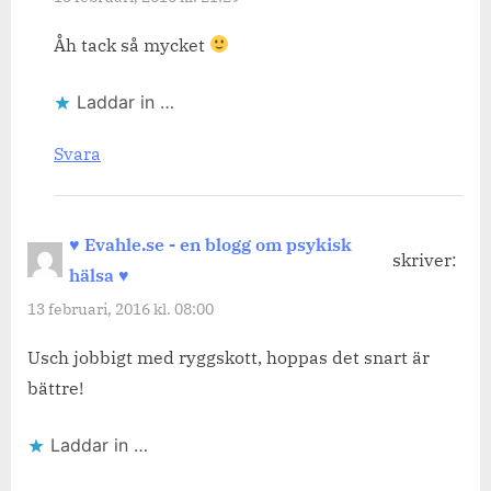
Åh tack så mycket
Laddar in …
Svara
♥ Evahle.se - en blogg om psykisk
skriver:
hälsa ♥
13 februari, 2016 kl. 08:00
Usch jobbigt med ryggskott, hoppas det snart är
bättre!
Laddar in …