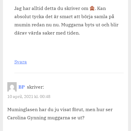
Jag har alltid detta du skriver om
. Kan
absolut tycka det är smart att börja samla på
mumin redan nu nu. Muggarna byts ut och blir
därav värda saker med tiden.
Svara
BP
skriver:
10 april, 2021 kl. 00:48
Muminglasen har du ju visat förut, men hur ser
Carolina Gynning muggarna se ut?