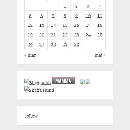
1
2
3
4
5
6
7
8
9
10
11
12
13
14
15
16
17
18
19
20
21
22
23
24
25
26
27
28
29
30
« mar
maj »
Follow