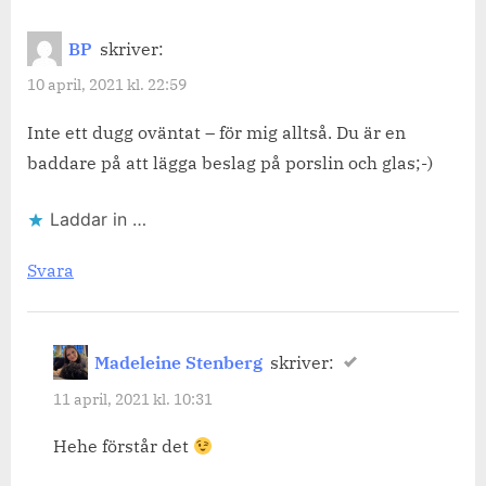
BP
skriver:
10 april, 2021 kl. 22:59
Inte ett dugg oväntat – för mig alltså. Du är en
baddare på att lägga beslag på porslin och glas;-)
Laddar in …
Svara
Madeleine Stenberg
skriver:
11 april, 2021 kl. 10:31
Hehe förstår det