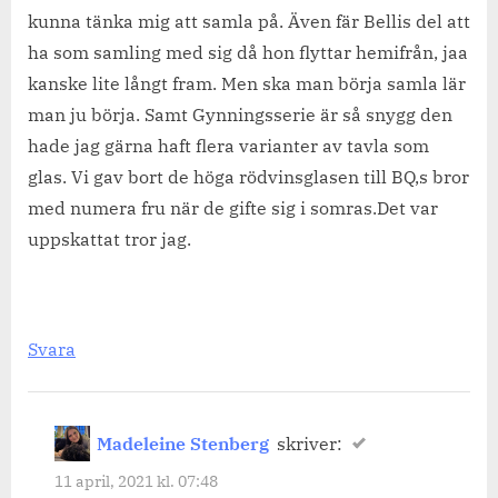
kunna tänka mig att samla på. Även fär Bellis del att
ha som samling med sig då hon flyttar hemifrån, jaa
kanske lite långt fram. Men ska man börja samla lär
man ju börja. Samt Gynningsserie är så snygg den
hade jag gärna haft flera varianter av tavla som
glas. Vi gav bort de höga rödvinsglasen till BQ,s bror
med numera fru när de gifte sig i somras.Det var
uppskattat tror jag.
Svara
Madeleine Stenberg
skriver:
11 april, 2021 kl. 07:48