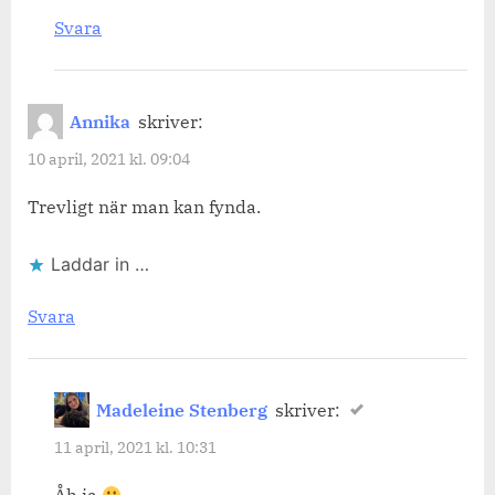
Svara
Annika
skriver:
10 april, 2021 kl. 09:04
Trevligt när man kan fynda.
Laddar in …
Svara
Madeleine Stenberg
skriver:
11 april, 2021 kl. 10:31