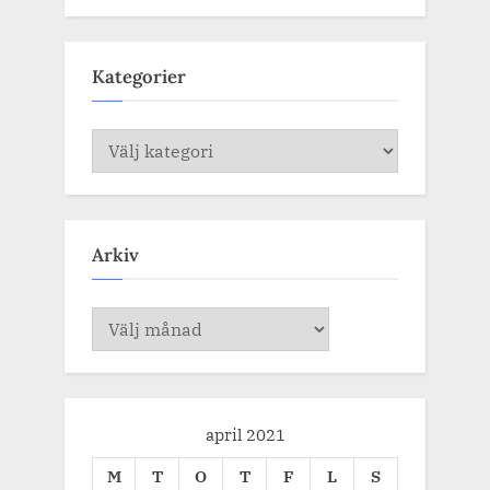
Kategorier
Kategorier
Arkiv
Arkiv
april 2021
M
T
O
T
F
L
S