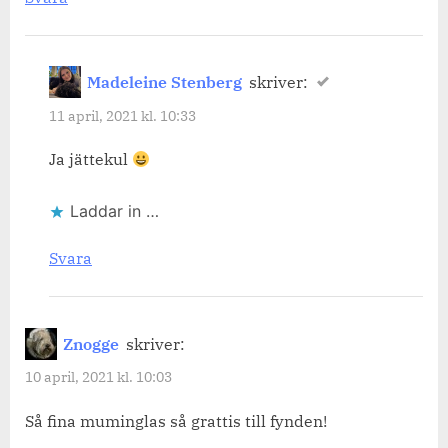
Madeleine Stenberg
skriver:
11 april, 2021 kl. 10:33
Ja jättekul
Laddar in …
Svara
Znogge
skriver:
10 april, 2021 kl. 10:03
Så fina muminglas så grattis till fynden!