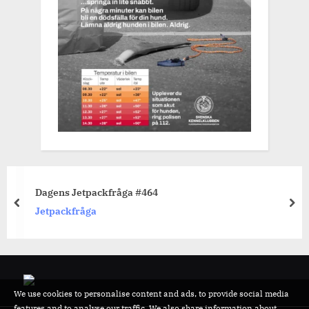
Dagens Jetpackfråga #464
prev
nex
Jetpackfråga
We use cookies to personalise content and ads, to provide social media
features and to analyse our traffic. We also share information about