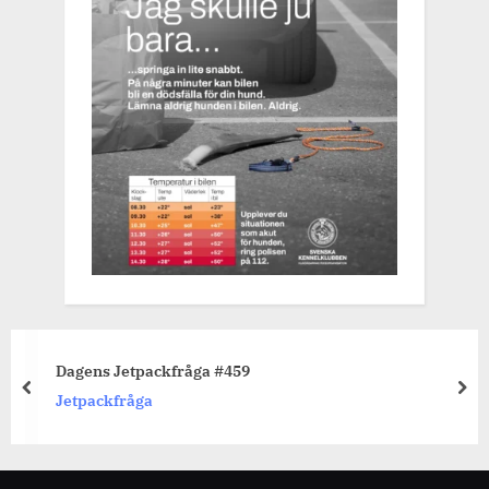
Dagens Jetpackfråga #459
prev
nex
Jetpackfråga