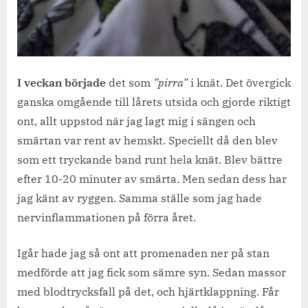
I veckan började
det som
”pirra”
i knät. Det övergick
ganska omgående till lårets utsida och gjorde riktigt
ont, allt uppstod när jag lagt mig i sängen och
smärtan var rent av hemskt. Speciellt då den blev
som ett tryckande band runt hela knät. Blev bättre
efter 10-20 minuter av smärta. Men sedan dess har
jag känt av ryggen. Samma ställe som jag hade
nervinflammationen på förra året.
Igår hade jag så ont att promenaden ner på stan
medförde att jag fick som sämre syn. Sedan massor
med blodtrycksfall på det, och hjärtklappning. Får