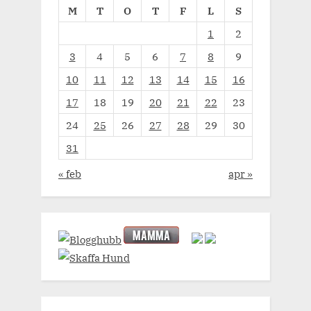
M
T
O
T
F
L
S
1
2
3
4
5
6
7
8
9
10
11
12
13
14
15
16
17
18
19
20
21
22
23
24
25
26
27
28
29
30
31
« feb
apr »