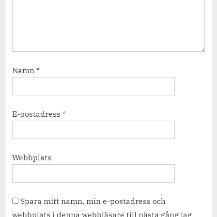
Namn
*
E-postadress
*
Webbplats
Spara mitt namn, min e-postadress och
webbplats i denna webbläsare till nästa gång jag