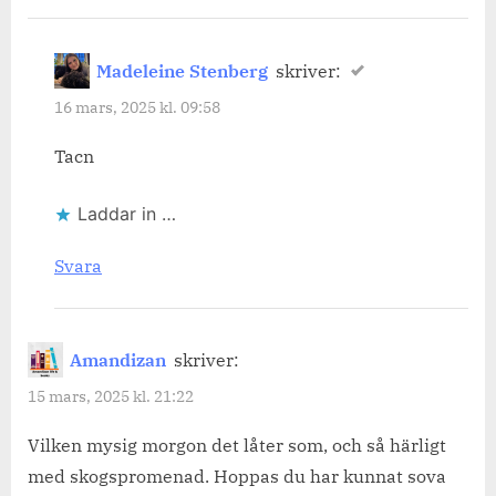
Madeleine Stenberg
skriver:
16 mars, 2025 kl. 09:58
Tacn
Laddar in …
Svara
Amandizan
skriver:
15 mars, 2025 kl. 21:22
Vilken mysig morgon det låter som, och så härligt
med skogspromenad. Hoppas du har kunnat sova