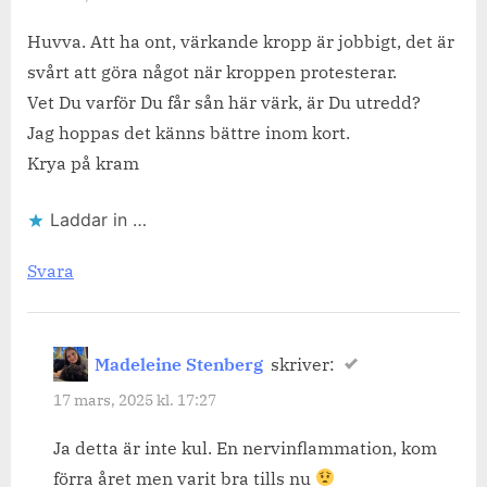
Huvva. Att ha ont, värkande kropp är jobbigt, det är
svårt att göra något när kroppen protesterar.
Vet Du varför Du får sån här värk, är Du utredd?
Jag hoppas det känns bättre inom kort.
Krya på kram
Laddar in …
Svara
Madeleine Stenberg
skriver:
17 mars, 2025 kl. 17:27
Ja detta är inte kul. En nervinflammation, kom
förra året men varit bra tills nu