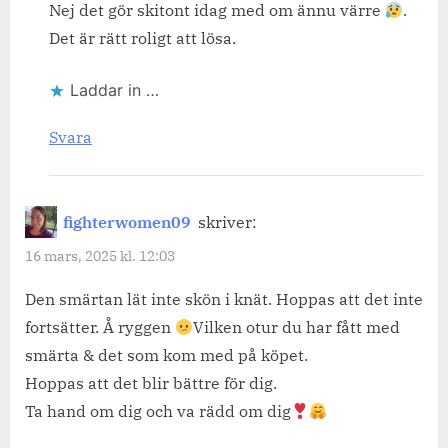
Nej det gör skitont idag med om ännu värre
.
Det är rätt roligt att lösa.
Laddar in …
Svara
fighterwomen09
skriver:
16 mars, 2025 kl. 12:03
Den smärtan lät inte skön i knät. Hoppas att det inte
fortsätter. Å ryggen
Vilken otur du har fått med
smärta & det som kom med på köpet.
Hoppas att det blir bättre för dig.
Ta hand om dig och va rädd om dig