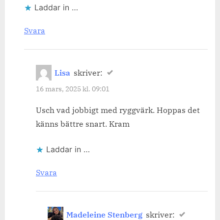
Laddar in …
Svara
Lisa
skriver:
16 mars, 2025 kl. 09:01
Usch vad jobbigt med ryggvärk. Hoppas det
känns bättre snart. Kram
Laddar in …
Svara
Madeleine Stenberg
skriver: