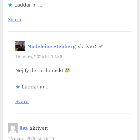
Laddar in …
Svara
Madeleine Stenberg
skriver:
16 mars, 2025 kl. 12:58
Nej fy det är hemskt
Laddar in …
Svara
åsa
skriver:
16 mars, 2025 kl. 15:11