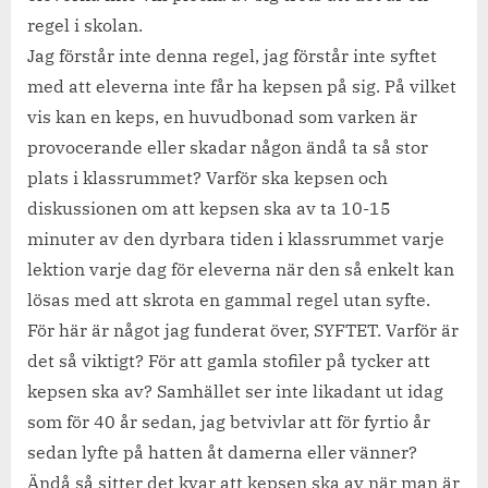
regel i skolan.
Jag förstår inte denna regel, jag förstår inte syftet
med att eleverna inte får ha kepsen på sig. På vilket
vis kan en keps, en huvudbonad som varken är
provocerande eller skadar någon ändå ta så stor
plats i klassrummet? Varför ska kepsen och
diskussionen om att kepsen ska av ta 10-15
minuter av den dyrbara tiden i klassrummet varje
lektion varje dag för eleverna när den så enkelt kan
lösas med att skrota en gammal regel utan syfte.
För här är något jag funderat över, SYFTET. Varför är
det så viktigt? För att gamla stofiler på tycker att
kepsen ska av? Samhället ser inte likadant ut idag
som för 40 år sedan, jag betvivlar att för fyrtio år
sedan lyfte på hatten åt damerna eller vänner?
Ändå så sitter det kvar att kepsen ska av när man är