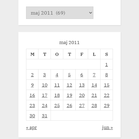
Arkiv
maj 2011
M
T
O
T
F
L
S
1
2
3
4
5
6
7
8
9
10
11
12
13
14
15
16
17
18
19
20
21
22
23
24
25
26
27
28
29
30
31
« apr
jun »