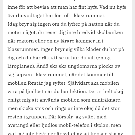
inne för att bevisa att man har fint hyfs. Vad nu hyfs
överhuvudtaget har för roll i klassrummet.
Idag bryr sig ingen om du lyfter på hatten när du
möter något, du reser dig inte bredvid skolbänken
när rektorn eller en ny lärare kommer in i
klassrummet. Ingen bryr sig vilka kläder du har på
dig och du har rätt att se ut hur du vill (enligt
läroplanen). Ändå ska ska ungdomarna plocka av
sig kepsen i klassrummet, när det kommer till
mobilen förstår jag syftet. Självklart ska mobilen
vara på ljudlöst när du har lektion. Det är helt okej
enligt mig att använda mobilen som miniräknare,
men skicka sms och ringa är inte okej då det stör
resten i gruppen. Där förstår jag syftet med
avstängd eller ljudlös mobil-telefon i skolan, men
vad jag inte begriper är syftet av att kepsen ska av.