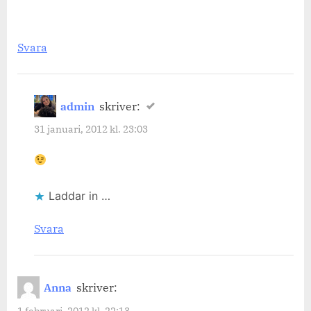
Svara
admin
skriver:
31 januari, 2012 kl. 23:03
Laddar in …
Svara
Anna
skriver:
1 februari, 2012 kl. 22:13