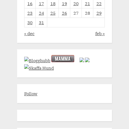
16
17
18
19
20
21
22
23
24
25
26
27
28
29
30
31
« dec
feb »
Follow