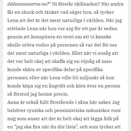
dödsannonserna nu?
” Ni förstår skillnaden? När andra
får en chock och tänker vad säger hon, så tycker
Lena att det är det mest naturliga i världen. När jag
stöttade Lena när hon var arg för ett par år sedan
genom att konspirera en teori om att vi kanske
skulle utöva vodoo på personen så var det för oss
det mest naturliga i världen. Eller när vi ansåg att
det var helt okej att skaffa sig en röjsåg så man
kunde skära av specifika delar på specifika
personer, eller när Lena ville bli miljonär så hon
kunde köpa sig en ångvält och köra över en person
så förstod jag henne precis.
Anna är också fullt förstående i såna här saker. Jag
behöver cyniska och pessimistiska människor runt
mig som anser att det är helt okej att lägga folk på
en ”jag ska fira när du dör lista”, och som tycker att