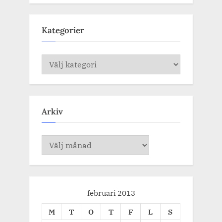
Kategorier
Kategorier
Arkiv
Arkiv
februari 2013
M
T
O
T
F
L
S