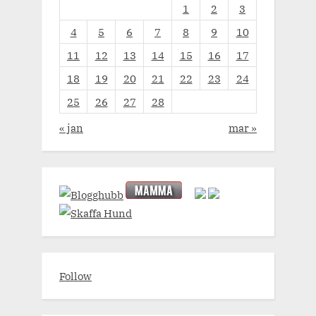
1
2
3
4
5
6
7
8
9
10
11
12
13
14
15
16
17
18
19
20
21
22
23
24
25
26
27
28
« jan
mar »
Follow