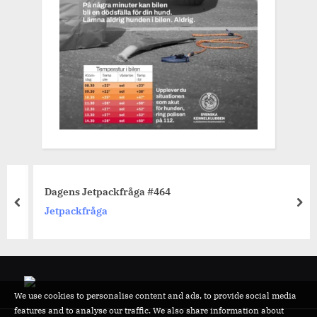
Dagens Jetpackfråga #464
prev
nex
Jetpackfråga
We use cookies to personalise content and ads, to provide social media
features and to analyse our traffic. We also share information about