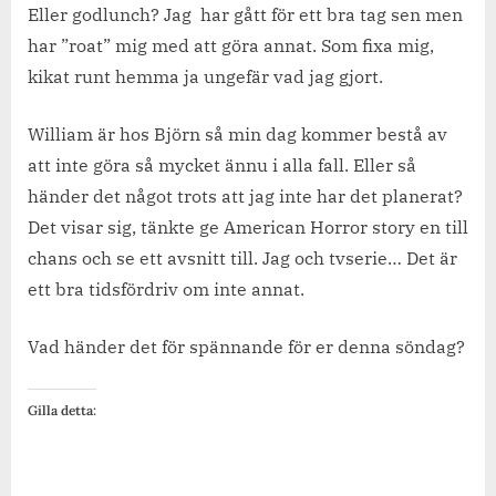
Eller godlunch? Jag har gått för ett bra tag sen men
har ”roat” mig med att göra annat. Som fixa mig,
kikat runt hemma ja ungefär vad jag gjort.
William är hos Björn så min dag kommer bestå av
att inte göra så mycket ännu i alla fall. Eller så
händer det något trots att jag inte har det planerat?
Det visar sig, tänkte ge American Horror story en till
chans och se ett avsnitt till. Jag och tvserie… Det är
ett bra tidsfördriv om inte annat.
Vad händer det för spännande för er denna söndag?
Gilla detta: