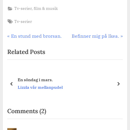
Tv-serier, film & musik
Tags:
Tv-serier
Inläggsnavigering
Previous
Next
En stund med brorsan.
Befinner mig på Ikea.
Post:
Post:
Related Posts
En söndag i mars.
prev
next
Lizzla vår mellanpudel
on
Comments
(2)
“Godmorgon!”