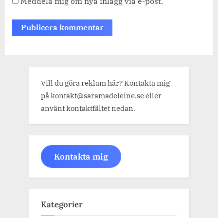
Meddela mig om nya inlägg via e-post.
Vill du göra reklam här? Kontakta mig
på kontakt@saramadeleine.se eller
använt kontaktfältet nedan.
Kontakta mig
Kategorier