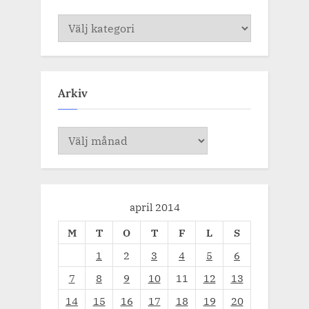
Kategorier
Arkiv
Arkiv
april 2014
M
T
O
T
F
L
S
1
2
3
4
5
6
7
8
9
10
11
12
13
14
15
16
17
18
19
20