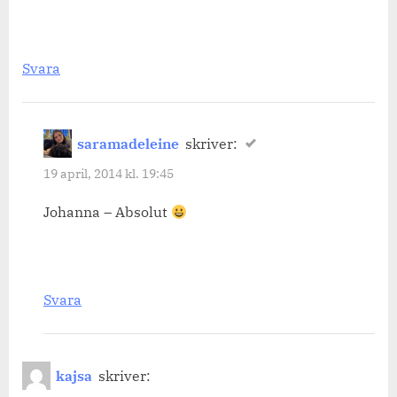
Svara
saramadeleine
skriver:
19 april, 2014 kl. 19:45
Johanna – Absolut
Svara
kajsa
skriver: