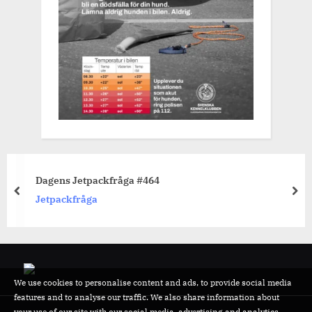
Dagens Jetpackfråga #464
prev
nex
Jetpackfråga
We use cookies to personalise content and ads, to provide social media
features and to analyse our traffic. We also share information about
your use of our site with our social media, advertising and analytics