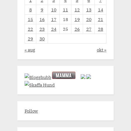
8
9
10
11
12
13
14
15
16
17
18
19
20
21
22
23
24
25
26
27
28
29
30
« aug
okt »
Follow