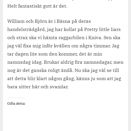
Helt fantastiskt gott är det.
William och Björn är i Bäsna på deras
handelsträdgård, jag har kollat på Pretty little liars
och strax ska vi hämta raggarbilen i Kniva. Sen ska
jag väl fixa mig inför kvällen om några timmar. Jag
tar dagen lite som den kommer, det är min
namnsdag idag. Brukar aldrig fira namnsdagar, men
nog är det ganska roligt ändå. Nu ska jag väl se till
att detta blir klart någon gång, känns ju som att jag
bara sitter här och svamlar.
Gilla detta: