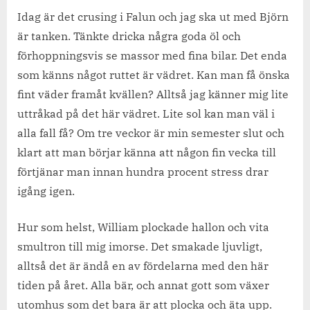
Idag är det crusing i Falun och jag ska ut med Björn
är tanken. Tänkte dricka några goda öl och
förhoppningsvis se massor med fina bilar. Det enda
som känns något ruttet är vädret. Kan man få önska
fint väder framåt kvällen? Alltså jag känner mig lite
uttråkad på det här vädret. Lite sol kan man väl i
alla fall få? Om tre veckor är min semester slut och
klart att man börjar känna att någon fin vecka till
förtjänar man innan hundra procent stress drar
igång igen.
Hur som helst, William plockade hallon och vita
smultron till mig imorse. Det smakade ljuvligt,
alltså det är ändå en av fördelarna med den här
tiden på året. Alla bär, och annat gott som växer
utomhus som det bara är att plocka och äta upp.