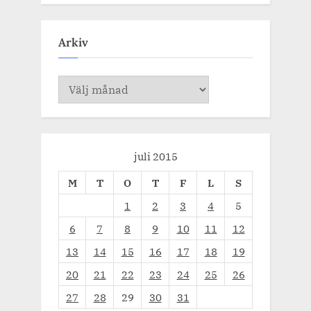
Arkiv
Arkiv
juli 2015
M
T
O
T
F
L
S
1
2
3
4
5
6
7
8
9
10
11
12
13
14
15
16
17
18
19
20
21
22
23
24
25
26
27
28
29
30
31