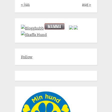
« jun
aug »
Follow