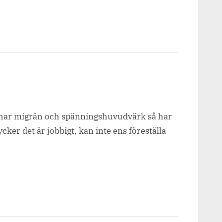
Jag har migrän och spänningshuvudvärk så har
ker det är jobbigt, kan inte ens föreställa