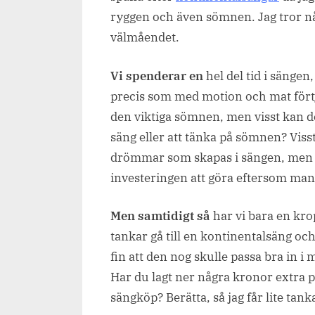
ryggen och även sömnen. Jag tror nå
välmåendet.
Vi spenderar en
hel del tid i sängen
precis som med motion och mat förtjän
den viktiga sömnen, men visst kan de
säng eller att tänka på sömnen? Visst
drömmar som skapas i sängen, men de
investeringen att göra eftersom man 
Men samtidigt så
har vi bara en kro
tankar gå till en kontinentalsäng och
fin att den nog skulle passa bra in 
Har du lagt ner några kronor extra p
sängköp? Berätta, så jag får lite ta