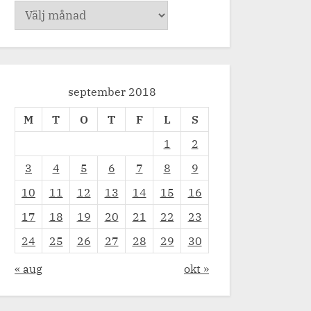
Arkiv
september 2018
M
T
O
T
F
L
S
1
2
3
4
5
6
7
8
9
10
11
12
13
14
15
16
17
18
19
20
21
22
23
24
25
26
27
28
29
30
« aug
okt »