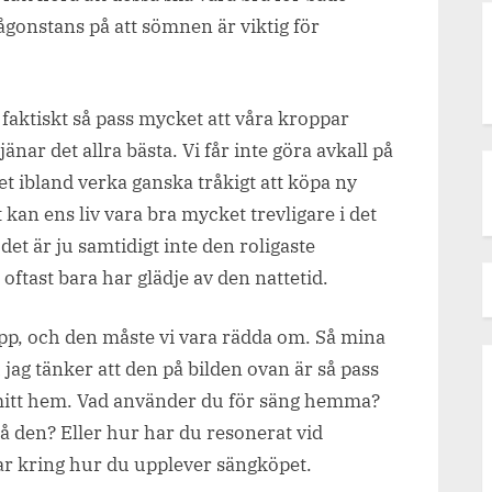
gonstans på att sömnen är viktig för
, faktiskt så pass mycket att våra kroppar
ar det allra bästa. Vi får inte göra avkall på
t ibland verka ganska tråkigt att köpa ny
 kan ens liv vara bra mycket trevligare i det
t är ju samtidigt inte den roligaste
oftast bara har glädje av den nattetid.
pp, och den måste vi vara rädda om. Så mina
 jag tänker att den på bilden ovan är så pass
i mitt hem. Vad använder du för säng hemma?
å den? Eller hur har du resonerat vid
nkar kring hur du upplever sängköpet.