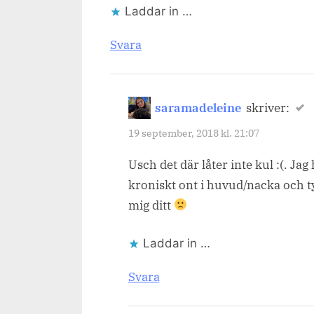
Laddar in …
Svara
saramadeleine
skriver:
19 september, 2018 kl. 21:07
Usch det där låter inte kul :(. 
kroniskt ont i huvud/nacka och tyc
mig ditt
Laddar in …
Svara