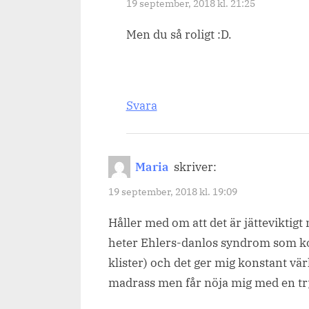
19 september, 2018 kl. 21:25
Men du så roligt :D.
Svara
Maria
skriver:
19 september, 2018 kl. 19:09
Håller med om att det är jätteviktigt
heter Ehlers-danlos syndrom som kor
klister) och det ger mig konstant 
madrass men får nöja mig med en tr