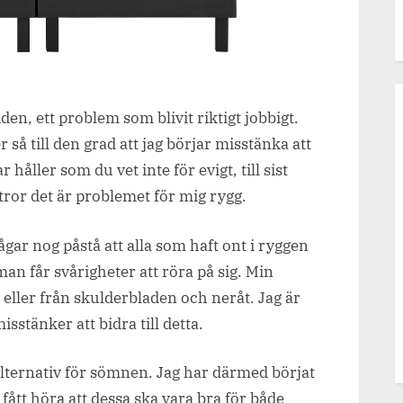
den, ett problem som blivit riktigt jobbigt.
 så till den grad att jag börjar misstänka att
håller som du vet inte för evigt, till sist
tror det är problemet för mig rygg.
vågar nog påstå att alla som haft ont i ryggen
man får svårigheter att röra på sig. Min
 eller från skulderbladen och neråt. Jag är
sstänker att bidra till detta.
alternativ för sömnen. Jag har därmed börjat
 fått höra att dessa ska vara bra för både