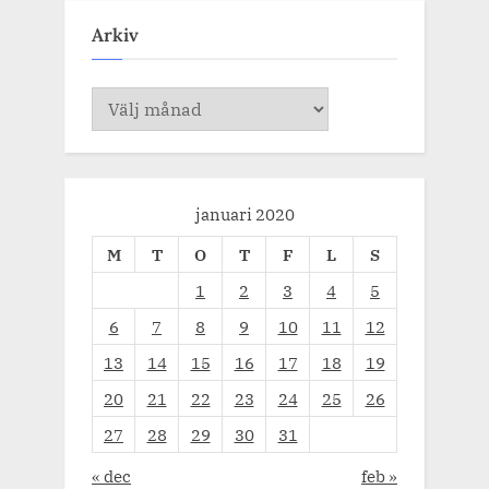
Arkiv
Arkiv
januari 2020
M
T
O
T
F
L
S
1
2
3
4
5
6
7
8
9
10
11
12
13
14
15
16
17
18
19
20
21
22
23
24
25
26
27
28
29
30
31
« dec
feb »