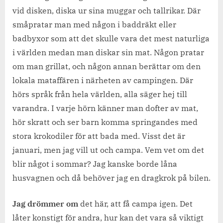
vid disken, diska ur sina muggar och tallrikar. Där
småpratar man med någon i baddräkt eller
badbyxor som att det skulle vara det mest naturliga
i världen medan man diskar sin mat. Någon pratar
om man grillat, och någon annan berättar om den
lokala mataffären i närheten av campingen. Där
hörs språk från hela världen, alla säger hej till
varandra. I varje hörn känner man dofter av mat,
hör skratt och ser barn komma springandes med
stora krokodiler för att bada med. Visst det är
januari, men jag vill ut och campa. Vem vet om det
blir något i sommar? Jag kanske borde låna
husvagnen och då behöver jag en dragkrok på bilen.
Jag drömmer om
det här, att få campa igen. Det
låter konstigt för andra, hur kan det vara så viktigt