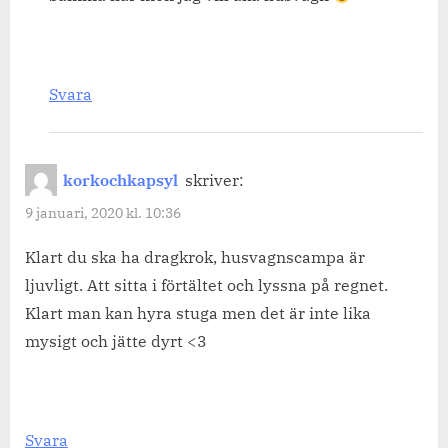
Svara
korkochkapsyl
skriver:
9 januari, 2020 kl. 10:36
Klart du ska ha dragkrok, husvagnscampa är
ljuvligt. Att sitta i förtältet och lyssna på regnet.
Klart man kan hyra stuga men det är inte lika
mysigt och jätte dyrt <3
Svara