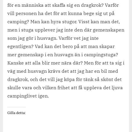
för en människa att skaffa sig en dragkrok? Varför
vill personen ha det för att kunna bege sig ut på
camping? Man kan hyra stugor. Visst kan man det,
men i stuga upplever jag inte den där gemenskapen
som jag gör i husvagn. Varför vet jag inte
egentligen? Vad kan det bero på att man skapar
mer gemenskap i en husvagn än i campingstuga?
Kanske att alla blir mer nära där? Men för att ta sig i
väg med husvagn krävs det att jag har en bil med
dragkrok, och det vill jag köpa för tänk så skönt det
skulle vara och vilken frihet att få uppleva det ljuva
campinglivet igen.
Gilla detta: