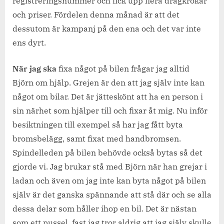
registreringsnummer och fick upp flera dragkrokar
och priser. Fördelen denna månad är att det
dessutom är kampanj på den ena och det var inte
ens dyrt.
När jag ska
fixa något på bilen frågar jag alltid
Björn om hjälp. Grejen är den att jag själv inte kan
något om bilar. Det är jätteskönt att ha en person i
sin närhet som hjälper till och fixar åt mig. Nu inför
besiktningen till exempel så har jag fått byta
bromsbelägg, samt fixat med handbromsen.
Spindelleden på bilen behövde också bytas så det
gjorde vi. Jag brukar stå med Björn när han grejar i
ladan och även om jag inte kan byta något på bilen
själv är det ganska spännande att stå där och se alla
dessa delar som håller ihop en bil. Det är nästan
som ett pussel, fast jag tror aldrig att jag själv skulle