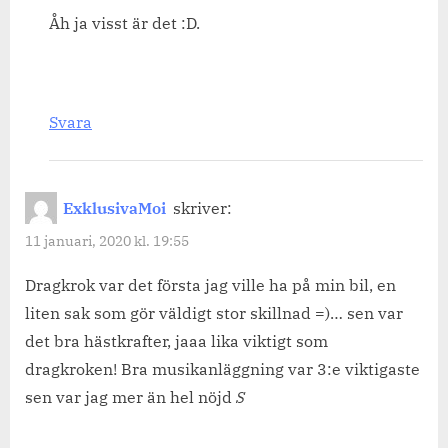
Åh ja visst är det :D.
Svara
ExklusivaMoi
skriver:
11 januari, 2020 kl. 19:55
Dragkrok var det första jag ville ha på min bil, en
liten sak som gör väldigt stor skillnad =)… sen var
det bra hästkrafter, jaaa lika viktigt som
dragkroken! Bra musikanläggning var 3:e viktigaste
sen var jag mer än hel nöjd
S