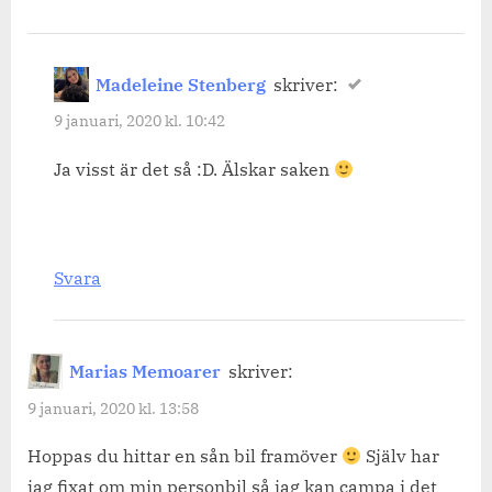
Madeleine Stenberg
skriver:
9 januari, 2020 kl. 10:42
Ja visst är det så :D. Älskar saken
Svara
Marias Memoarer
skriver:
9 januari, 2020 kl. 13:58
Hoppas du hittar en sån bil framöver
Själv har
jag fixat om min personbil så jag kan campa i det