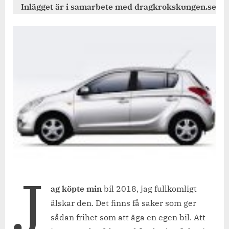
till
Inlägget är i samarbete med dragkrokskungen.se
bilen.
J
ag köpte min
bil 2018, jag fullkomligt
älskar den. Det finns få saker som ger
sådan frihet som att äga en egen bil. Att