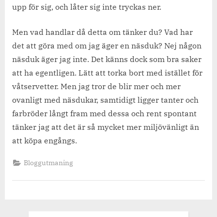
upp för sig, och låter sig inte tryckas ner.
Men vad handlar då detta om tänker du? Vad har
det att göra med om jag äger en näsduk? Nej någon
näsduk äger jag inte. Det känns dock som bra saker
att ha egentligen. Lätt att torka bort med istället för
våtservetter. Men jag tror de blir mer och mer
ovanligt med näsdukar, samtidigt ligger tanter och
farbröder långt fram med dessa och rent spontant
tänker jag att det är så mycket mer miljövänligt än
att köpa engångs.
Bloggutmaning