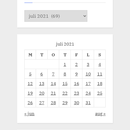
Arkiv
juli 2021
M
T
O
T
F
L
S
1
2
3
4
5
6
7
8
9
10
11
12
13
14
15
16
17
18
19
20
21
22
23
24
25
26
27
28
29
30
31
« jun
aug »