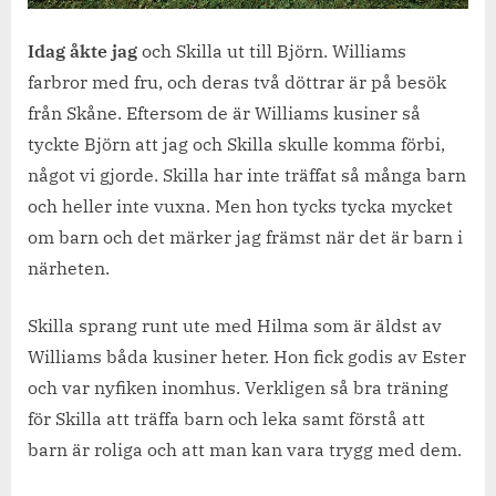
Idag åkte jag
och Skilla ut till Björn. Williams
farbror med fru, och deras två döttrar är på besök
från Skåne. Eftersom de är Williams kusiner så
tyckte Björn att jag och Skilla skulle komma förbi,
något vi gjorde. Skilla har inte träffat så många barn
och heller inte vuxna. Men hon tycks tycka mycket
om barn och det märker jag främst när det är barn i
närheten.
Skilla sprang runt ute med Hilma som är äldst av
Williams båda kusiner heter. Hon fick godis av Ester
och var nyfiken inomhus. Verkligen så bra träning
för Skilla att träffa barn och leka samt förstå att
barn är roliga och att man kan vara trygg med dem.