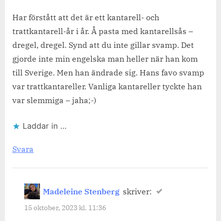
Har förstått att det är ett kantarell- och
trattkantarell-år i år. Å pasta med kantarellsås –
dregel, dregel. Synd att du inte gillar svamp. Det
gjorde inte min engelska man heller när han kom
till Sverige. Men han ändrade sig. Hans favo svamp
var trattkantareller. Vanliga kantareller tyckte han
var slemmiga – jaha;-)
Laddar in …
Svara
Madeleine Stenberg
skriver:
15 oktober, 2023 kl. 11:36