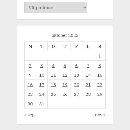
Arkiv
oktober 2023
M
T
O
T
F
L
S
1
2
3
4
5
6
7
8
9
10
11
12
13
14
15
16
17
18
19
20
21
22
23
24
25
26
27
28
29
30
31
« sep
nov »