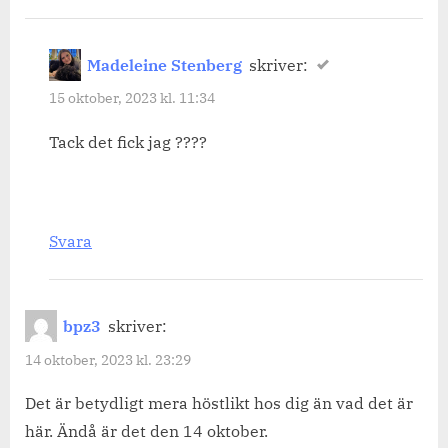
Madeleine Stenberg
skriver:
15 oktober, 2023 kl. 11:34
Tack det fick jag ????
Svara
bpz3
skriver:
14 oktober, 2023 kl. 23:29
Det är betydligt mera höstlikt hos dig än vad det är
här. Ändå är det den 14 oktober.