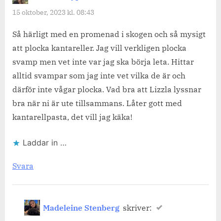
15 oktober, 2023 kl. 08:43
Så härligt med en promenad i skogen och så mysigt
att plocka kantareller. Jag vill verkligen plocka
svamp men vet inte var jag ska börja leta. Hittar
alltid svampar som jag inte vet vilka de är och
därför inte vågar plocka. Vad bra att Lizzla lyssnar
bra när ni är ute tillsammans. Låter gott med
kantarellpasta, det vill jag käka!
Laddar in …
Svara
Madeleine Stenberg
skriver: