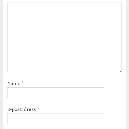
Namn
*
E-postadress
*