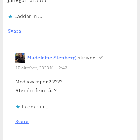
Laddar in …
Svara
Madeleine Stenberg
skriver:
15 oktober, 2023 kl. 12:43
Med svampen? ????
Äter du dem råa?
Laddar in …
Svara