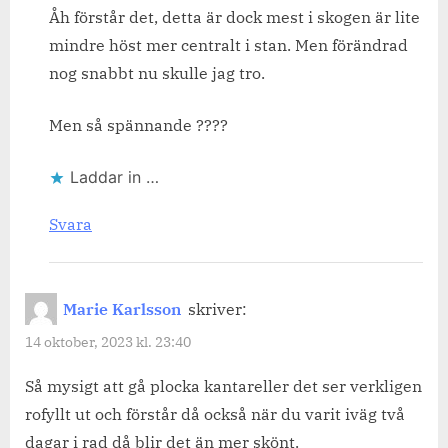
Åh förstår det, detta är dock mest i skogen är lite
mindre höst mer centralt i stan. Men förändrad
nog snabbt nu skulle jag tro.
Men så spännande ????
Laddar in …
Svara
Marie Karlsson
skriver:
14 oktober, 2023 kl. 23:40
Så mysigt att gå plocka kantareller det ser verkligen
rofyllt ut och förstår då också när du varit iväg två
dagar i rad då blir det än mer skönt.