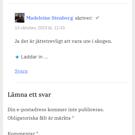
Madeleine Stenberg
skriver:
15 oktober, 2023 kl. 12:43
Ja det är jättetrevligt att vara ute i skogen.
Laddar in …
Svara
Lämna ett svar
Din e-postadress kommer inte publiceras.
Obligatoriska fält är märkta
*
Kommentar
*