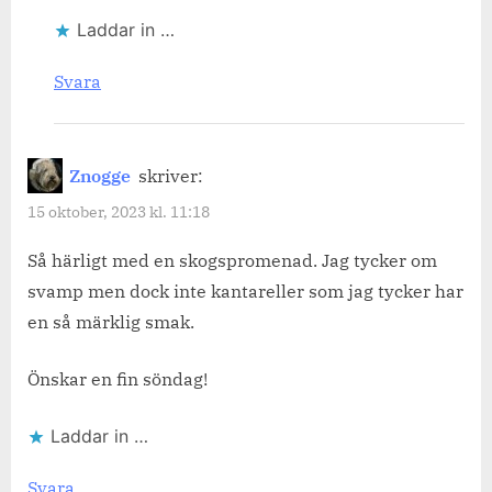
Laddar in …
Svara
Znogge
skriver:
15 oktober, 2023 kl. 11:18
Så härligt med en skogspromenad. Jag tycker om
svamp men dock inte kantareller som jag tycker har
en så märklig smak.
Önskar en fin söndag!
Laddar in …
Svara