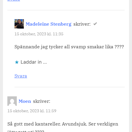
Madeleine Stenberg
skriver:
15 oktober, 2023 kl. 11:35
Spännande jag tycker all svamp smakar lika ????
Laddar in …
Svara
Moen
skriver:
15 oktober, 2023 kl. 11:59
Så gott med kantareller. Avundsjuk. Ser verkligen
jättegott ut! ????