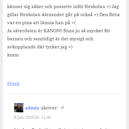
känner sig säker och possetiv inför förskolan =) Jag
gillar förskolan Alexander går på också =) Den förra
var en pina att lämna han på =(
Ja säterdalen är KANON!! finns ju så mycket för
barnen och samtidigt är det mysigt och
avkopplande där tycker jag =)
kram
Svara
admin
skriver:
8 juli, 2010 kl. 11:45