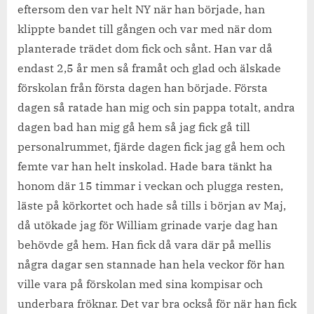
eftersom den var helt NY när han började, han
klippte bandet till gången och var med när dom
planterade trädet dom fick och sånt. Han var då
endast 2,5 år men så framåt och glad och älskade
förskolan från första dagen han började. Första
dagen så ratade han mig och sin pappa totalt, andra
dagen bad han mig gå hem så jag fick gå till
personalrummet, fjärde dagen fick jag gå hem och
femte var han helt inskolad. Hade bara tänkt ha
honom där 15 timmar i veckan och plugga resten,
läste på körkortet och hade så tills i början av Maj,
då utökade jag för William grinade varje dag han
behövde gå hem. Han fick då vara där på mellis
några dagar sen stannade han hela veckor för han
ville vara på förskolan med sina kompisar och
underbara fröknar. Det var bra också för när han fick