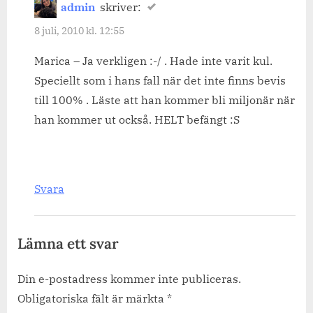
admin
skriver:
8 juli, 2010 kl. 12:55
Marica – Ja verkligen :-/ . Hade inte varit kul.
Speciellt som i hans fall när det inte finns bevis
till 100% . Läste att han kommer bli miljonär när
han kommer ut också. HELT befängt :S
Svara
Lämna ett svar
Din e-postadress kommer inte publiceras.
Obligatoriska fält är märkta
*