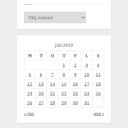
Arkiv
juli 2010
M
T
O
T
F
L
S
1
2
3
4
5
6
7
8
9
10
11
12
13
14
15
16
17
18
19
20
21
22
23
24
25
26
27
28
29
30
31
« jun
aug »