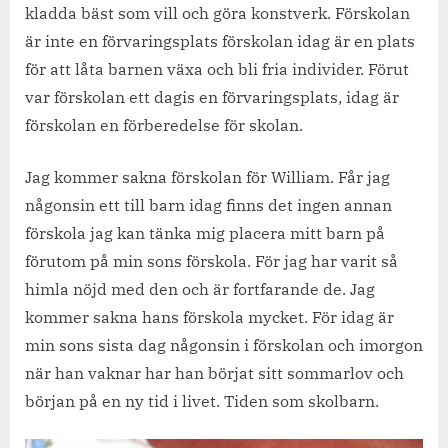
kladda bäst som vill och göra konstverk. Förskolan
är inte en förvaringsplats förskolan idag är en plats
för att låta barnen växa och bli fria individer. Förut
var förskolan ett dagis en förvaringsplats, idag är
förskolan en förberedelse för skolan.
Jag kommer sakna förskolan för William. Får jag
någonsin ett till barn idag finns det ingen annan
förskola jag kan tänka mig placera mitt barn på
förutom på min sons förskola. För jag har varit så
himla nöjd med den och är fortfarande de. Jag
kommer sakna hans förskola mycket. För idag är
min sons sista dag någonsin i förskolan och imorgon
när han vaknar har han börjat sitt sommarlov och
början på en ny tid i livet. Tiden som skolbarn.