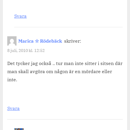
Svara
Marica ☆ Rödebäck
skriver:
8 juli, 2010 kl. 12:52
Det tycker jag också .. tur man inte sitter i sitsen där
man skall avgöra om någon är en mördare eller
inte.
Svara