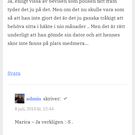
Ja, enligt vissa av bevisen som polisen fått fram
tyder det ju på det. Men om det nu skulle vara som
så att han inte gjort det är det ju ganska tråkigt att
behöva sitta i häkte i nio månader .. Men det är rätt
underligt att han gömde sin dator och att hennes
skor inte fanns på plats medmera…
Svara
admin
skriver:
8 juli, 2010 kl. 12:44
Marica – Ja verkligen :-S .