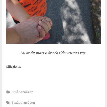
Nu är du snart 6 år och tiden rusar i väg.
Gilla detta:
Småbarnåren
Tags:
Småbarnsåren