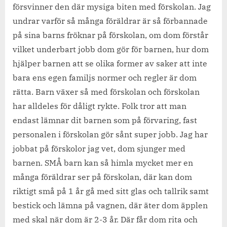
försvinner den där mysiga biten med förskolan. Jag
undrar varför så många föräldrar är så förbannade
på sina barns fröknar på förskolan, om dom förstår
vilket underbart jobb dom gör för barnen, hur dom
hjälper barnen att se olika former av saker att inte
bara ens egen familjs normer och regler är dom
rätta. Barn växer så med förskolan och förskolan
har alldeles för dåligt rykte. Folk tror att man
endast lämnar dit barnen som på förvaring, fast
personalen i förskolan gör sånt super jobb. Jag har
jobbat på förskolor jag vet, dom sjunger med
barnen. SMÅ barn kan så himla mycket mer en
många föräldrar ser på förskolan, där kan dom
riktigt små på 1 år gå med sitt glas och tallrik samt
bestick och lämna på vagnen, där äter dom äpplen
med skal när dom är 2-3 år. Där får dom rita och