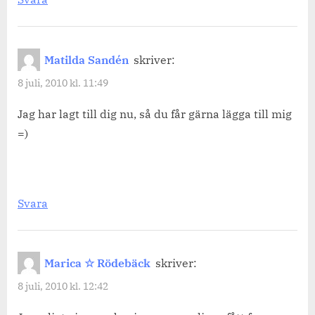
Matilda Sandén
skriver:
8 juli, 2010 kl. 11:49
Jag har lagt till dig nu, så du får gärna lägga till mig
=)
Svara
Marica ☆ Rödebäck
skriver:
8 juli, 2010 kl. 12:42