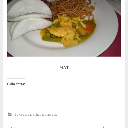
MAT
Gilla detta:
Tv-serier, film & musik