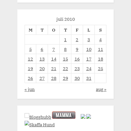
juli 2010
M
T
O
T
F
L
S
1
2
3
4
5
6
7
8
9
10
11
12
13
14
15
16
17
18
19
20
21
22
23
24
25
26
27
28
29
30
31
« jun
aug »