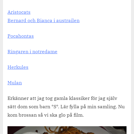
Aristocats
Bernard och Bianca i austrailen
Pocahontas
Ringaren i notredame
Herkules
Mulan
Erkänner att jag tog gamla klassiker för jag själv
sätt dom som barn *S*. Lär fylla på min samling. Nu
kom brossan så vi ska glo på film.