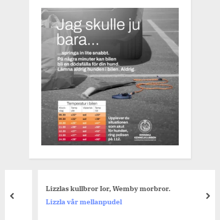
Lizzlas kullbror Ior, Wemby morbror.
prev
nex
Lizzla vår mellanpudel