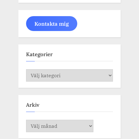
Kontakta mig
Kategorier
Kategorier
Arkiv
Arkiv