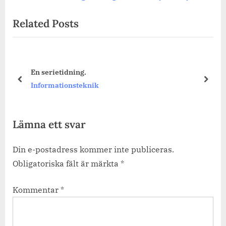
Post:
Related Posts
En serietidning.
prev
next
Informationsteknik
Lämna ett svar
Din e-postadress kommer inte publiceras.
Obligatoriska fält är märkta
*
Kommentar
*