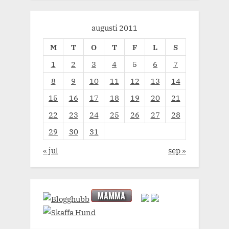
augusti 2011
M
T
O
T
F
L
S
1
2
3
4
5
6
7
8
9
10
11
12
13
14
15
16
17
18
19
20
21
22
23
24
25
26
27
28
29
30
31
« jul
sep »