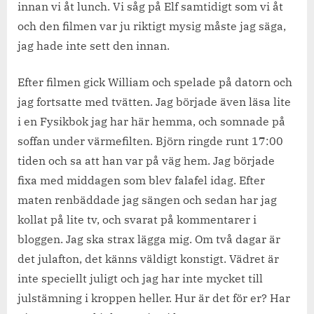
innan vi åt lunch. Vi såg på Elf samtidigt som vi åt
och den filmen var ju riktigt mysig måste jag säga,
jag hade inte sett den innan.
Efter filmen gick William och spelade på datorn och
jag fortsatte med tvätten. Jag började även läsa lite
i en Fysikbok jag har här hemma, och somnade på
soffan under värmefilten. Björn ringde runt 17:00
tiden och sa att han var på väg hem. Jag började
fixa med middagen som blev falafel idag. Efter
maten renbäddade jag sängen och sedan har jag
kollat på lite tv, och svarat på kommentarer i
bloggen. Jag ska strax lägga mig. Om två dagar är
det julafton, det känns väldigt konstigt. Vädret är
inte speciellt juligt och jag har inte mycket till
julstämning i kroppen heller. Hur är det för er? Har