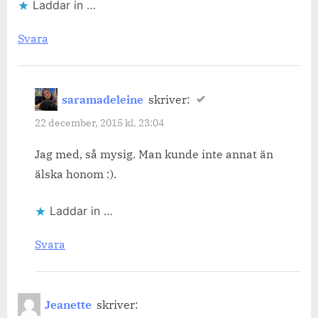
Laddar in …
Svara
saramadeleine
skriver:
22 december, 2015 kl. 23:04
Jag med, så mysig. Man kunde inte annat än
älska honom :).
Laddar in …
Svara
Jeanette
skriver: