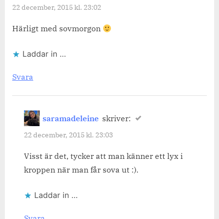
22 december, 2015 kl. 23:02
Härligt med sovmorgon
Laddar in …
Svara
saramadeleine
skriver:
22 december, 2015 kl. 23:03
Visst är det, tycker att man känner ett lyx i
kroppen när man får sova ut :).
Laddar in …
Svara