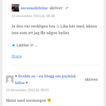
saramadeleine
skriver:
23 december, 2015 kl. 08:48
Ja den var verkligen bra :). Lika här med, känns
inte som att jag får någon heller.
Laddar in …
Svara
♥ Evahle.se - en blogg om psykisk
skriver:
hälsa ♥
23 december, 2015 kl. 08:02
Skönt med sovmorgon