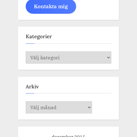
Kontakta mig
Kategorier
Kategorier
Arkiv
Arkiv
december 2015