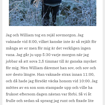
Jag och William tog en rejäl sovmorgon. Jag
vaknade vid 8:00, vilket kanske inte är så rejält för
många av er men för mig är det verkligen ingen
vana. Jag går ju upp 5:30 varje morgon när jag
jobbar så att sova 2,5 timmar till är ganska mycket
för mig. Men William däremot han sov, och sov och
sov desto längre. Han vaknade strax innan 11:00,
och då hade jag försökt väcka honom vid 10:00. Jag
möttes av en son som stampade upp och ville ha
frukost eftersom dagen nästan var förbi. Så vi åt
frulle och sedan så sprang jag runt och fixade lite