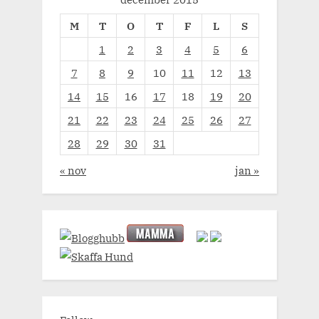
M
T
O
T
F
L
S
1
2
3
4
5
6
7
8
9
10
11
12
13
14
15
16
17
18
19
20
21
22
23
24
25
26
27
28
29
30
31
« nov
jan »