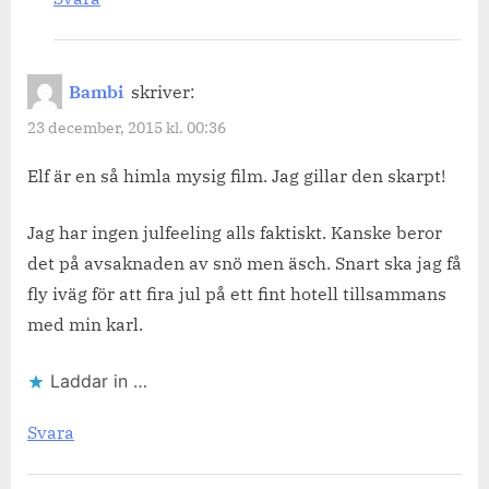
Bambi
skriver:
23 december, 2015 kl. 00:36
Elf är en så himla mysig film. Jag gillar den skarpt!
Jag har ingen julfeeling alls faktiskt. Kanske beror
det på avsaknaden av snö men äsch. Snart ska jag få
fly iväg för att fira jul på ett fint hotell tillsammans
med min karl.
Laddar in …
Svara