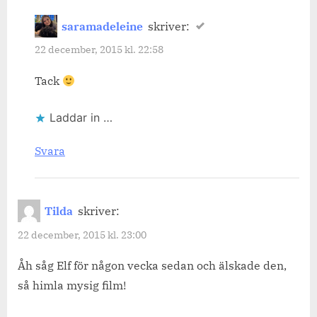
saramadeleine
skriver:
22 december, 2015 kl. 22:58
Tack
Laddar in …
Svara
Tilda
skriver:
22 december, 2015 kl. 23:00
Åh såg Elf för någon vecka sedan och älskade den,
så himla mysig film!