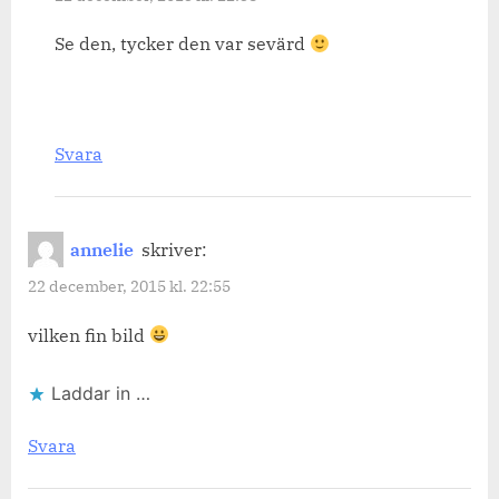
Se den, tycker den var sevärd
Svara
annelie
skriver:
22 december, 2015 kl. 22:55
vilken fin bild
Laddar in …
Svara