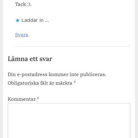
Tack :).
Laddar in …
Svara
Lämna ett svar
Din e-postadress kommer inte publiceras.
Obligatoriska fält är märkta
*
Kommentar
*